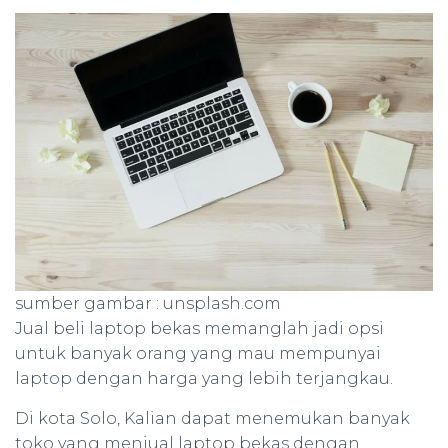
sumber gambar : unsplash.com
Jual beli laptop bekas memanglah jadi opsi
untuk banyak orang yang mau mempunyai
laptop dengan harga yang lebih terjangkau.
Di kota Solo, Kalian dapat menemukan banyak
toko yang menjual laptop bekas dengan