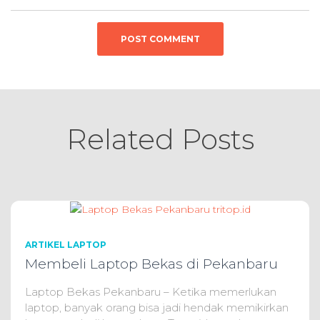
Related Posts
ARTIKEL LAPTOP
Membeli Laptop Bekas di Pekanbaru
Laptop Bekas Pekanbaru – Ketika memerlukan
laptop, banyak orang bisa jadi hendak memikirkan