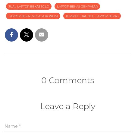
JUAL LAPTOP BEKAS SOLO
LAPTOP BEKAS DENPASAR
LAPTOP BEKAS SEGALA KONDISI
TEMPAT JUAL BELI LAPTOP BEKAS
0 Comments
Leave a Reply
Name
*