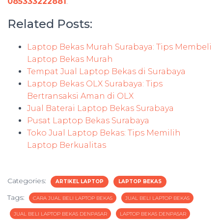
085333222881
.
Related Posts:
Laptop Bekas Murah Surabaya: Tips Membeli
Laptop Bekas Murah
Tempat Jual Laptop Bekas di Surabaya
Laptop Bekas OLX Surabaya: Tips
Bertransaksi Aman di OLX
Jual Baterai Laptop Bekas Surabaya
Pusat Laptop Bekas Surabaya
Toko Jual Laptop Bekas: Tips Memilih
Laptop Berkualitas
Categories:
ARTIKEL LAPTOP
LAPTOP BEKAS
Tags:
CARA JUAL BELI LAPTOP BEKAS
JUAL BELI LAPTOP BEKAS
JUAL BELI LAPTOP BEKAS DENPASAR
LAPTOP BEKAS DENPASAR