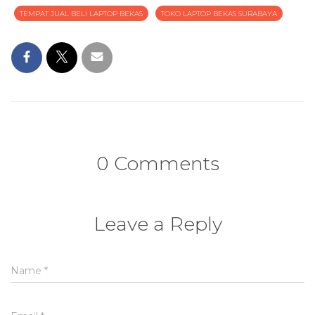
TEMPAT JUAL BELI LAPTOP BEKAS
TOKO LAPTOP BEKAS SURABAYA
0 Comments
Leave a Reply
Name
*