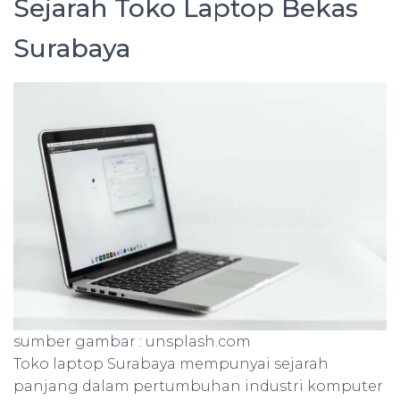
Sejarah Toko Laptop Bekas
Surabaya
sumber gambar : unsplash.com
Toko laptop Surabaya mempunyai sejarah
panjang dalam pertumbuhan industri komputer