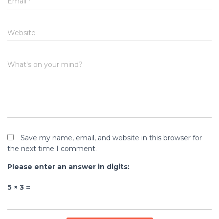
Email
*
Website
What's on your mind?
Save my name, email, and website in this browser for
the next time I comment.
Please enter an answer in digits:
5 × 3 =