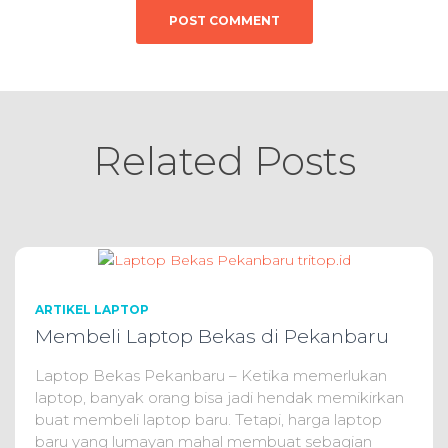
Related Posts
ARTIKEL LAPTOP
Membeli Laptop Bekas di Pekanbaru
Laptop Bekas Pekanbaru – Ketika memerlukan
laptop, banyak orang bisa jadi hendak memikirkan
buat membeli laptop baru. Tetapi, harga laptop
baru yang lumayan mahal membuat sebagian