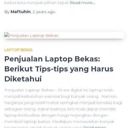
bekas bisa menjadi pilihan tepat
Read more…
By
Maftuhin
,
2 years
ago
LAPTOP BEKAS
Penjualan Laptop Bekas:
Berikut Tips-tips yang Harus
Diketahui
Penjualan Laptop Bekas – Di era digital ini, laptop telah
menjadi kebutuhan esensial bagi banyak orang. Namun,
harganya yang relatif mahal seringkali menjadi kendala bagi
sebagian orang. Kabar baiknya, kini Anda dapat memiliki
laptop berkualitas dengan harga terjangkau dengan
membeli laptop bekas. Meskipun menawarkan banyak
keuntungan, masih banyak orang yang
Read more…