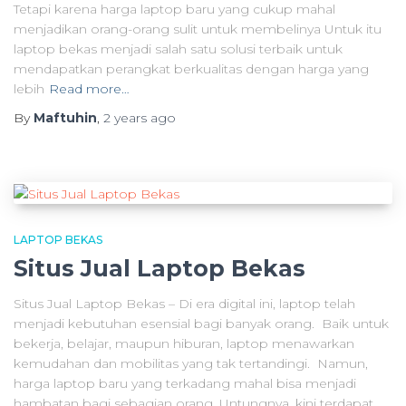
Tetapi karena harga laptop baru yang cukup mahal
menjadikan orang-orang sulit untuk membelinya Untuk itu
laptop bekas menjadi salah satu solusi terbaik untuk
mendapatkan perangkat berkualitas dengan harga yang
lebih
Read more…
By
Maftuhin
,
2 years
ago
LAPTOP BEKAS
Situs Jual Laptop Bekas
Situs Jual Laptop Bekas – Di era digital ini, laptop telah
menjadi kebutuhan esensial bagi banyak orang. Baik untuk
bekerja, belajar, maupun hiburan, laptop menawarkan
kemudahan dan mobilitas yang tak tertandingi. Namun,
harga laptop baru yang terkadang mahal bisa menjadi
hambatan bagi sebagian orang. Untungnya, kini terdapat