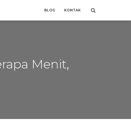
BLOG
KONTAK
erapa Menit,