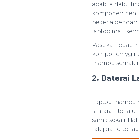
apabila debu t
komponen pentin
bekerja dengan
laptop mati sendi
Pastikan buat 
komponen yg ru
mampu semakin
2. Baterai 
Laptop mampu ma
lantaran terlalu
sama sekali. Ha
tak jarang terja