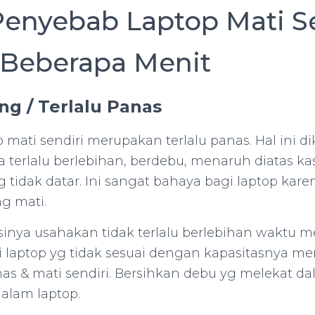
 Penyebab Laptop Mati S
 Beberapa Menit
ng / Terlalu Panas
 mati sendiri merupakan terlalu panas. Hal ini d
a terlalu berlebihan, berdebu, menaruh diatas kas
 tidak datar. Ini sangat bahaya bagi laptop kare
g mati.
inya usahakan tidak terlalu berlebihan waktu
 laptop yg tidak sesuai dengan kapasitasnya m
as & mati sendiri. Bersihkan debu yg melekat da
alam laptop.