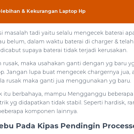
lebihan & Kekurangan Laptop Hp
 masalah tadi yaitu selalu mengecek baterai a
u belum, dalam waktu baterai di charger & telah
icabut supaya baterai tidak terjadi kerusakan.
lah rusak, maka usahakan ganti dengan yg baru y
p. Jangan lupa buat mengecek chargernya jua, 
bila rusak maka ganti jua menggunakan yg baru.
ak itu berbahaya, mampu Mengganggu beberapa
strik yg didapatkan tidak stabil. Seperti hardisk, 
beberapa komponen lainnya.
ebu Pada Kipas Pendingin Process