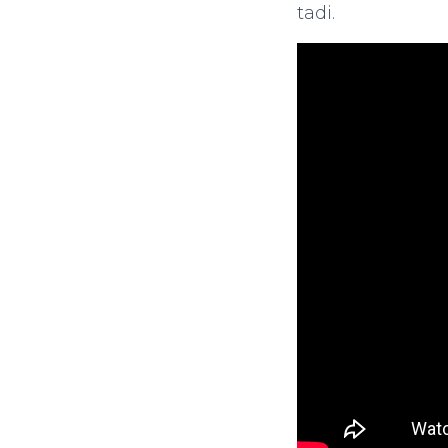
tadi.