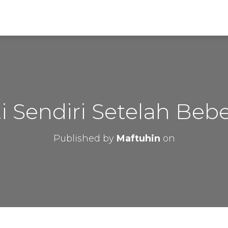
 Sendiri Setelah Beb
Published by
Maftuhin
on