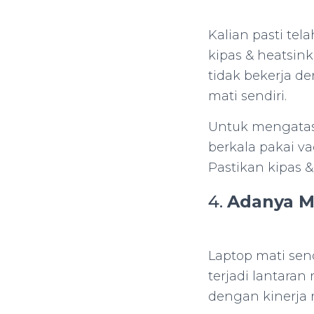
Kalian pasti te
kipas & heatsin
tidak bekerja d
mati sendiri.
Untuk mengatasi
berkala pakai v
Pastikan kipas 
4.
Adanya M
Laptop mati sen
terjadi lantara
dengan kinerja