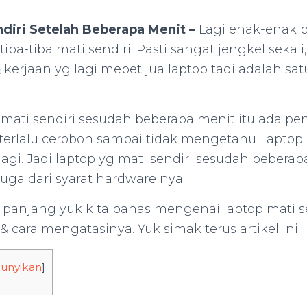
diri Setelah Beberapa Menit –
Lagi enak-enak 
iba-tiba mati sendiri. Pasti sangat jengkel sekali
 kerjaan yg lagi mepet jua laptop tadi adalah sa
ati sendiri sesudah beberapa menit itu ada pe
g terlalu ceroboh sampai tidak mengetahui lapto
 lagi. Jadi laptop yg mati sendiri sesudah beberap
 juga dari syarat hardware nya.
lu panjang yuk kita bahas mengenai laptop mati s
 cara mengatasinya. Yuk simak terus artikel ini!
unyikan
]