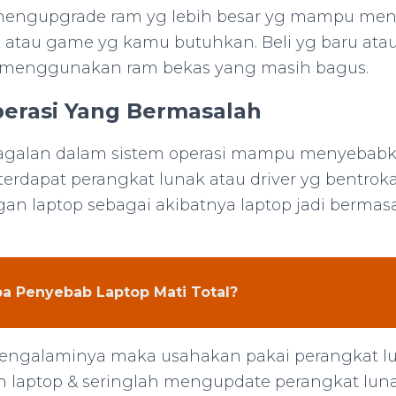
ngupgrade ram yg lebih besar yg mampu me
 atau game yg kamu butuhkan. Beli yg baru atau
menggunakan ram bekas yang masih bagus.
perasi Yang Bermasalah
galan dalam sistem operasi mampu menyebabka
terdapat perangkat lunak atau driver yg bentroka
an laptop sebagai akibatnya laptop jadi bermas
a Penyebab Laptop Mati Total?
engalaminya maka usahakan pakai perangkat lun
 laptop & seringlah mengupdate perangkat luna