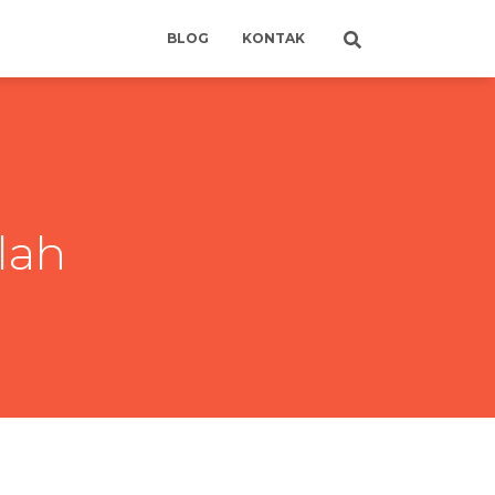
BLOG
KONTAK
lah