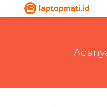
Adanya