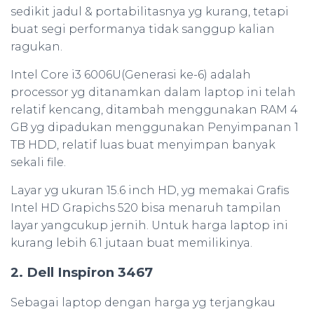
sedikit jadul & portabilitasnya yg kurang, tetapi
buat segi performanya tidak sanggup kalian
ragukan.
Intel Core i3 6006U(Generasi ke-6) adalah
processor yg ditanamkan dalam laptop ini telah
relatif kencang, ditambah menggunakan RAM 4
GB yg dipadukan menggunakan Penyimpanan 1
TB HDD, relatif luas buat menyimpan banyak
sekali file.
Layar yg ukuran 15.6 inch HD, yg memakai Grafis
Intel HD Grapichs 520 bisa menaruh tampilan
layar yangcukup jernih. Untuk harga laptop ini
kurang lebih 6.1 jutaan buat memilikinya.
2. Dell Inspiron 3467
Sebagai laptop dengan harga yg terjangkau