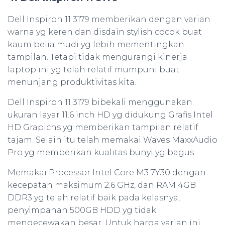
Dell Inspiron 11 3179 memberikan dengan varian
warna yg keren dan disdain stylish cocok buat
kaum belia mudi yg lebih mementingkan
tampilan. Tetapi tidak mengurangi kinerja
laptop ini yg telah relatif mumpuni buat
menunjang produktivitas kita.
Dell Inspiron 11 3179 bibekali menggunakan
ukuran layar 11.6 inch HD yg didukung Grafis Intel
HD Grapichs yg memberikan tampilan relatif
tajam. Selain itu telah memakai Waves MaxxAudio
Pro yg memberikan kualitas bunyi yg bagus.
Memakai Processor Intel Core M3 7Y30 dengan
kecepatan maksimum 2.6 GHz, dan RAM 4GB
DDR3 yg telah relatif baik pada kelasnya,
penyimpanan 500GB HDD yg tidak
mengecewakan besar. Untuk harga varian ini