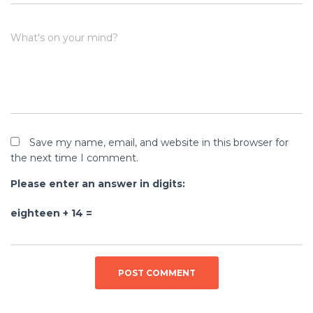
What's on your mind?
Save my name, email, and website in this browser for
the next time I comment.
Please enter an answer in digits:
eighteen + 14 =