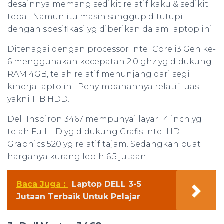
desainnya memang sedikit relatif kaku & sedikit
tebal. Namun itu masih sanggup ditutupi
dengan spesifikasi yg diberikan dalam laptop ini.
Ditenagai dengan processor Intel Core i3 Gen ke-
6 menggunakan kecepatan 2.0 ghz yg didukung
RAM 4GB, telah relatif menunjang dari segi
kinerja lapto ini. Penyimpanannya relatif luas
yakni 1TB HDD.
Dell Inspiron 3467 mempunyai layar 14 inch yg
telah Full HD yg didukung Grafis Intel HD
Graphics 520 yg relatif tajam. Sedangkan buat
harganya kurang lebih 6.5 jutaan.
Baca Juga :
Laptop DELL 3-5
Jutaan Terbaik Untuk Pelajar