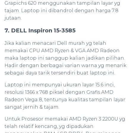
Grapichs 620 menggunakan tampilan layar yg
tajam. Laptop ini dibandrol dengan harga 7.8
jutaan.
7. DELL Inspiron 15-3585
Jika kalian menacari Dell murah yg telah
memakai CPU AMD Ryzen & VGA AMD Radeon
maka laptop ini sanggup kalian jadikan pilihan.
Hadir dengan berbagai varian warna yg menarik
sebagai daya tarik tersendiri buat laptop ini.
Laptop ini mempunyai ukuran layar 15.6 inci,
resolusi 1366 x 768 piksel dengan Grafis AMD
Radeon Vega 8, tentunya kualitas tampilan layar
sangat jernih & tajam.
Untuk Prosesor memakai AMD Ryzen 3 2200U yg
telah relatif kencang, yg dipadukan