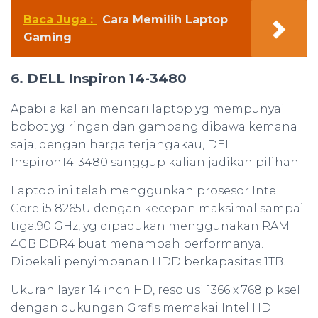
Baca Juga :
Cara Memilih Laptop
Gaming
6. DELL Inspiron 14-3480
Apabila kalian mencari laptop yg mempunyai
bobot yg ringan dan gampang dibawa kemana
saja, dengan harga terjangakau, DELL
Inspiron14-3480 sanggup kalian jadikan pilihan.
Laptop ini telah menggunkan prosesor Intel
Core i5 8265U dengan kecepan maksimal sampai
tiga.90 GHz, yg dipadukan menggunakan RAM
4GB DDR4 buat menambah performanya.
Dibekali penyimpanan HDD berkapasitas 1TB.
Ukuran layar 14 inch HD, resolusi 1366 x 768 piksel
dengan dukungan Grafis memakai Intel HD