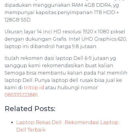
dipadukan menggunakan RAM 4GB DDR4, yg
mempunyai kapsitas penyimpanan 1TB HDD +
128GB SSD.
Ukuran layar 14 inci HD resolusi 1920 x 1080 piksel
dengan dukungan Grafis Intel UHD Graphics 620,
laptop ini dibandrol harga 9.8 jutaan.
Itulah rekomen dasi laptop Dell 6-9 jutaan yg
sanggup kami rekomendasikan buat kalian.
Semoga bisa membantu kalian pada hal memilih
laptop Dell. Punya laptop dell rusak bisa jual ke
kami di
tritop.id
atau hubungi nomor
085333222881
.
Related Posts:
Laptop Bekas Dell : Rekomendasi Laptop
Dell Terbaik