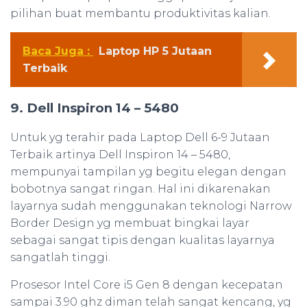
pilihan buat membantu produktivitas kalian.
Baca Juga :
Laptop HP 5 Jutaan
Terbaik
9. Dell Inspiron 14 – 5480
Untuk yg terahir pada Laptop Dell 6-9 Jutaan
Terbaik artinya Dell Inspiron 14 – 5480,
mempunyai tampilan yg begitu elegan dengan
bobotnya sangat ringan. Hal ini dikarenakan
layarnya sudah menggunakan teknologi Narrow
Border Design yg membuat bingkai layar
sebagai sangat tipis dengan kualitas layarnya
sangatlah tinggi.
Prosesor Intel Core i5 Gen 8 dengan kecepatan
sampai 3.90 ghz diman telah sangat kencang, yg