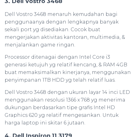
3. Dell Vostro 3468
Dell Vostro 3468 menaruh kemudahan bagi
penggunaanya dengan lengkapnya banyak
sekali port yg disediakan. Cocok buat
mengerjakan aktivitas kantoran, multimedia, &
menjalankan game ringan.
Processor ditenagai dengan Intel Core i3
generasi ketujuh yg relatif kencang, & RAM 4GB
buat memaksimalkan kinerjanya, menggunakan
penyimpanan 1TB HDD yg telah relatif luas.
Dell Vostro 3468 dengan ukuran layar 14 inci LED
menggunakan resolusi 1366 x 768 yg menerima
dukungan berdasarkan tipe grafis Intel HD
Graphics 620 yg relatif mengesankan. Untuk
harga laptop ini skitar 6 jutaan.
4. Dell Inspiron 11 3179