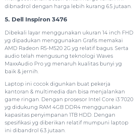
dibnadrol dengan harga lebih kurang 6.5 jutaan.
5. Dell Inspiron 3476
Dibekali layar menggunakan ukuran 14 inch FHD
yg dipadukan menggunakan Grafis memakai
AMD Radeon R5-M520 2G yg relatif bagus. Serta
audio telah mengusung teknologi Waves
MaxxAudio Pro yg menaruh kualitas bunyi yg
baik & jernih.
Laptop ini cocok digunkan buat pekerja
kantoran & multimedia dan bisa menjalankan
game ringan. Dengan prosesor Intel Core i3 7020
yg didukung RAM 4GB DDR4 menggunakan
kapasitas penyimpanan 1TB HDD. Dengan
spesifikasi yg diberikan relatif mumpuni laptop
ini dibandrol 6.3 jutaan.