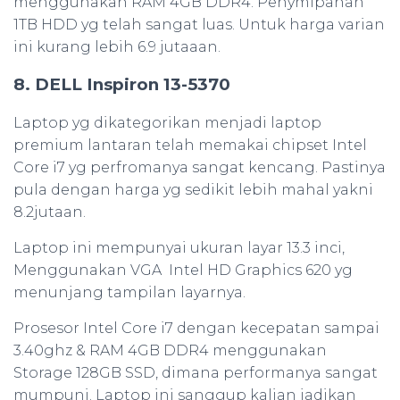
menggunakan RAM 4GB DDR4. Penymipanan
1TB HDD yg telah sangat luas. Untuk harga varian
ini kurang lebih 6.9 jutaaan.
8. DELL Inspiron 13-5370
Laptop yg dikategorikan menjadi laptop
premium lantaran telah memakai chipset Intel
Core i7 yg perfromanya sangat kencang. Pastinya
pula dengan harga yg sedikit lebih mahal yakni
8.2jutaan.
Laptop ini mempunyai ukuran layar 13.3 inci,
Menggunakan VGA Intel HD Graphics 620 yg
menunjang tampilan layarnya.
Prosesor Intel Core i7 dengan kecepatan sampai
3.40ghz & RAM 4GB DDR4 menggunakan
Storage 128GB SSD, dimana performanya sangat
mumpuni. Laptop ini sanggup kalian jadikan