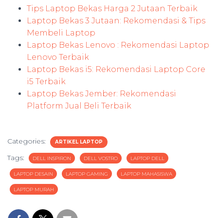
Tips Laptop Bekas Harga 2 Jutaan Terbaik
Laptop Bekas 3 Jutaan: Rekomendasi & Tips
Membeli Laptop
Laptop Bekas Lenovo : Rekomendasi Laptop
Lenovo Terbaik
Laptop Bekas i5: Rekomendasi Laptop Core
i5 Terbaik
Laptop Bekas Jember: Rekomendasi
Platform Jual Beli Terbaik
Categories:
ARTIKEL LAPTOP
Tags:
DELL INSPIRON
DELL VOSTRO
LAPTOP DELL
LAPTOP DESAIN
LAPTOP GAMING
LAPTOP MAHASISWA
LAPTOP MURAH