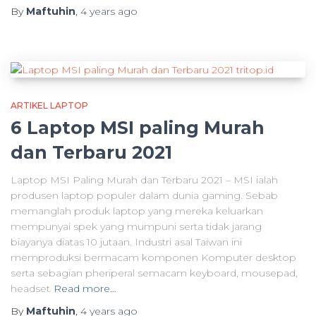
By
Maftuhin
,
4 years
ago
ARTIKEL LAPTOP
6 Laptop MSI paling Murah
dan Terbaru 2021
Laptop MSI Paling Murah dan Terbaru 2021 – MSI ialah
produsen laptop populer dalam dunia gaming. Sebab
memanglah produk laptop yang mereka keluarkan
mempunyai spek yang mumpuni serta tidak jarang
biayanya diatas 10 jutaan. Industri asal Taiwan ini
memproduksi bermacam komponen Komputer desktop
serta sebagian pheriperal semacam keyboard, mousepad,
headset
Read more…
By
Maftuhin
,
4 years
ago