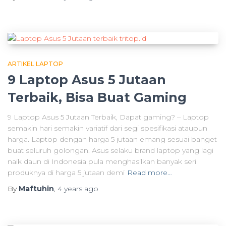
ARTIKEL LAPTOP
9 Laptop Asus 5 Jutaan
Terbaik, Bisa Buat Gaming
9 Laptop Asus 5 Jutaan Terbaik, Dapat gaming? – Laptop
semakin hari semakin variatif dari segi spesifikasi ataupun
harga. Laptop dengan harga 5 jutaan emang sesuai banget
buat seluruh golongan. Asus selaku brand laptop yang lagi
naik daun di Indonesia pula menghasilkan banyak seri
produknya di harga 5 jutaan demi
Read more…
By
Maftuhin
,
4 years
ago