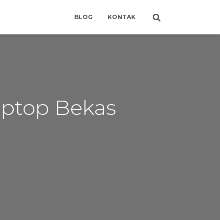
BLOG
KONTAK
aptop Bekas