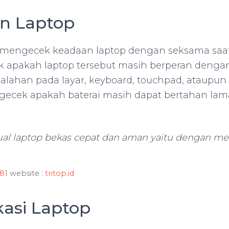
an Laptop
mengecek keadaan laptop dengan seksama saa
 apakah laptop tersebut masih berperan denga
alahan pada layar, keyboard, touchpad, ataupun
gecek apakah baterai masih dapat bertahan la
al laptop bekas cepat dan aman yaitu dengan me
81
website :
tritop.id
ikasi Laptop