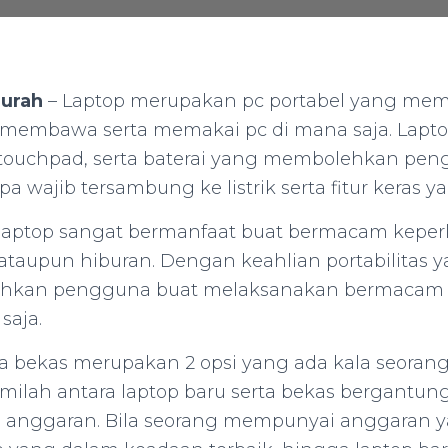
urah
– Laptop merupakan pc portabel yang me
membawa serta memakai pc di mana saja. Lap
, touchpad, serta baterai yang membolehkan pe
 wajib tersambung ke listrik serta fitur keras ya
 laptop sangat bermanfaat buat bermacam keperl
, ataupun hiburan. Dengan keahlian portabilitas y
hkan pengguna buat melaksanakan bermacam 
saja.
ta bekas merupakan 2 opsi yang ada kala seora
emilah antara laptop baru serta bekas bergantun
a anggaran. Bila seorang mempunyai anggaran 