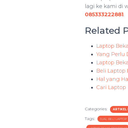
lagi ke kami di
085333222881
.
Related P
Laptop Beka
Yang Perlu
Laptop Beka
Beli Laptop 
Hal yang Ha
Cari Laptop
Categories:
ARTIKEL
Tags:
JUAL BELI LAPTO