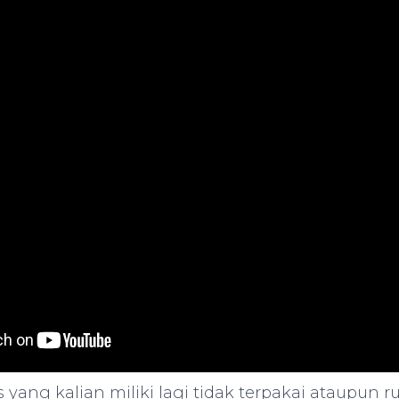
s yang kalian miliki lagi tidak terpakai ataupun ru