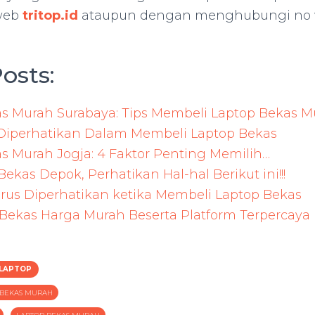
 web
tritop.id
ataupun dengan menghubungi no
osts:
s Murah Surabaya: Tips Membeli Laptop Bekas M
 Diperhatikan Dalam Membeli Laptop Bekas
s Murah Jogja: 4 Faktor Penting Memilih…
Bekas Depok, Perhatikan Hal-hal Berikut ini!!!
rus Diperhatikan ketika Membeli Laptop Bekas
 Bekas Harga Murah Beserta Platform Terpercaya
 LAPTOP
P BEKAS MURAH