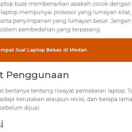
i laptop buat membenarkan apakah cocok denga
 laptop mempunyai prosesor yang lumayan kilat
serta penyimpanan yang lumayan besar. Jangan
sistem pembedahan yang terpasang.
mpat Jual Laptop Bekas di Medan
at Penggunaan
t bertanya tentang riwayat pemakaian laptop. 
adapi kerusakan ataupun revisi, dan berapa lama
sebelum dijual.
i