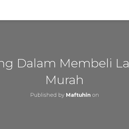
ing Dalam Membeli L
Murah
Published by
Maftuhin
on