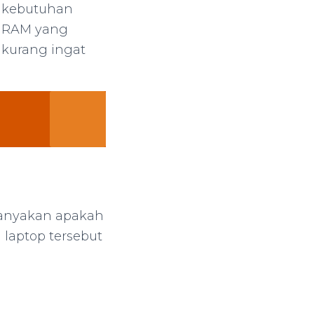
n kebutuhan
, RAM yang
 kurang ingat
Tanyakan apakah
 laptop tersebut