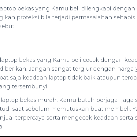
laptop bekas yang Kamu beli dilengkapi dengan g
kan proteksi bila terjadi permasalahan sehabi
sebut.
laptop bekas yang Kamu beli cocok dengan kead
g diberikan. Jangan sangat tergiur dengan harga
at saja keadaan laptop tidak baik ataupun terd
ang tersembunyi.
aptop bekas murah, Kamu butuh berjaga- jaga s
tudi saat sebelum memutuskan buat membeli. 
njual terpercaya serta mengecek keadaan serta sp
a.