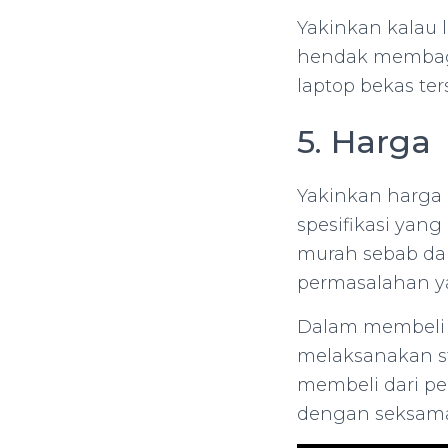
Yakinkan kalau 
hendak membagi
laptop bekas ter
5. Harga
Yakinkan harga 
spesifikasi yan
murah sebab dap
permasalahan y
Dalam membeli l
melaksanakan s
membeli dari pe
dengan seksam