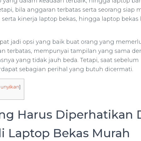
p yang dalam keadaan terbaik, hingga laptop b
etapi, bila anggaran terbatas serta seorang siap
serta kinerja laptop bekas, hingga laptop bekas b
pat jadi opsi yang baik buat orang yang memerl
n terbatas, mempunyai tampilan yang sama de
asnya yang tidak jauh beda. Tetapi, saat sebelu
rdapat sebagian perihal yang butuh dicermati.
unyikan
]
ang Harus Diperhatikan
i Laptop Bekas Murah