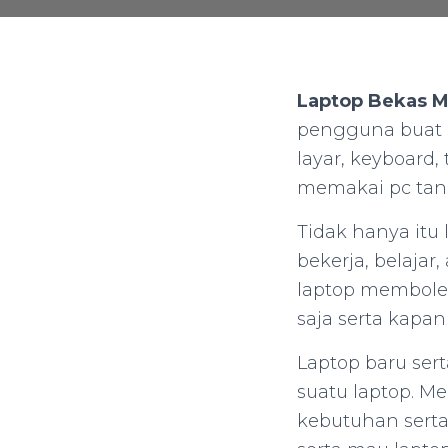
Laptop Bekas M
pengguna buat 
layar, keyboard
memakai pc tanpa
Tidak hanya itu
bekerja, belajar
laptop membole
saja serta kapan 
Laptop baru ser
suatu laptop. M
kebutuhan sert