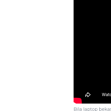
Bila laptop beka