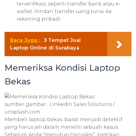
terverifikasi, seperti transfer bank atau e-
wallet. Hindari transfer uang tunai ke
rekening pribadi.
Baca Juga :
3 Tempat Jual
Laptop Online di Surabaya
Memeriksa Kondisi Laptop
Bekas
sumber gambar : LinkedIn Sales Solutions /
unsplash.com
Membeli laptop bekas ibarat menjadi detektif
yang harus jeli dalam meneliti sebuah kasus.
Sebelum Anda “menutup transaksi”, pastikan