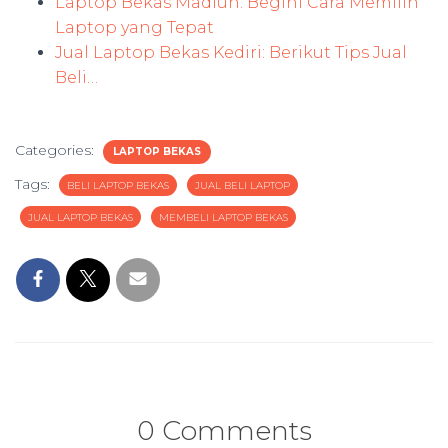
Laptop Bekas Madiun: Begini Cara Memilih
Laptop yang Tepat
Jual Laptop Bekas Kediri: Berikut Tips Jual
Beli…
Categories:
LAPTOP BEKAS
Tags:
BELI LAPTOP BEKAS
JUAL BELI LAPTOP
JUAL LAPTOP BEKAS
MEMBELI LAPTOP BEKAS
0 Comments