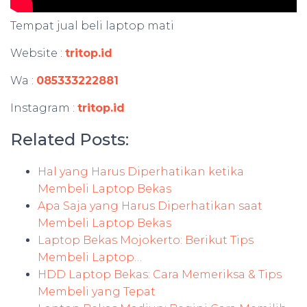
Tempat jual beli laptop mati
Website :
tritop.id
Wa :
085333222881
Instagram :
tritop.id
Related Posts:
Hal yang Harus Diperhatikan ketika
Membeli Laptop Bekas
Apa Saja yang Harus Diperhatikan saat
Membeli Laptop Bekas
Laptop Bekas Mojokerto: Berikut Tips
Membeli Laptop…
HDD Laptop Bekas: Cara Memeriksa & Tips
Membeli yang Tepat