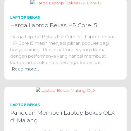
LAPTOP BEKAS
Harga Laptop Bekas HP Core i5
Harga Laptop Bekas HP Core i5 – Laptop bekas
HP Core i5 masih menjadi pilihan populer bagi
banyak orang. Prosesor Core i5 yang dikenal
dengan performanya yang handal membuat
laptop ini cocok untuk berbagai keperluan,
Read more…
LAPTOP BEKAS
Panduan Membeli Laptop Bekas OLX
di Malang