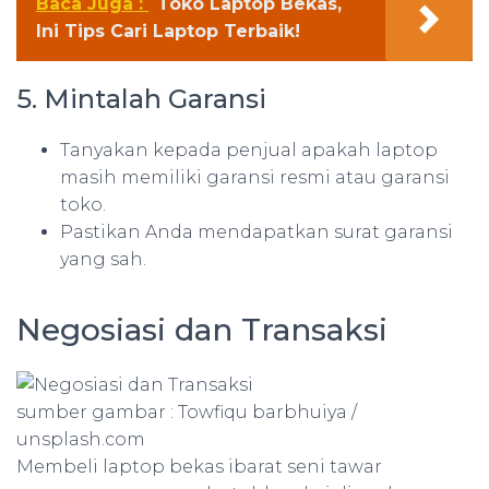
Baca Juga :
Toko Laptop Bekas,
Ini Tips Cari Laptop Terbaik!
5. Mintalah Garansi
Tanyakan kepada penjual apakah laptop
masih memiliki garansi resmi atau garansi
toko.
Pastikan Anda mendapatkan surat garansi
yang sah.
Negosiasi dan Transaksi
sumber gambar : Towfiqu barbhuiya /
unsplash.com
Membeli laptop bekas ibarat seni tawar