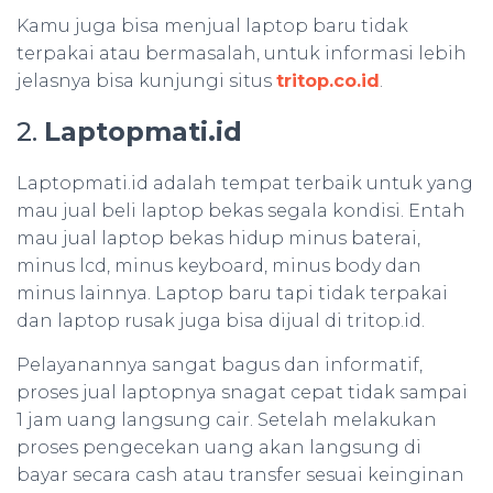
Kamu juga bisa menjual laptop baru tidak
terpakai atau bermasalah, untuk informasi lebih
jelasnya bisa kunjungi situs
tritop.co.id
.
2.
Laptopmati.id
Laptopmati.id adalah tempat terbaik untuk yang
mau jual beli laptop bekas segala kondisi. Entah
mau jual laptop bekas hidup minus baterai,
minus lcd, minus keyboard, minus body dan
minus lainnya. Laptop baru tapi tidak terpakai
dan laptop rusak juga bisa dijual di tritop.id.
Pelayanannya sangat bagus dan informatif,
proses jual laptopnya snagat cepat tidak sampai
1 jam uang langsung cair. Setelah melakukan
proses pengecekan uang akan langsung di
bayar secara cash atau transfer sesuai keinginan