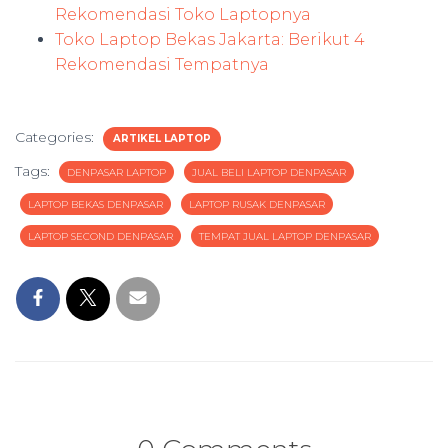
Rekomendasi Toko Laptopnya
Toko Laptop Bekas Jakarta: Berikut 4
Rekomendasi Tempatnya
Categories:
ARTIKEL LAPTOP
Tags:
DENPASAR LAPTOP
JUAL BELI LAPTOP DENPASAR
LAPTOP BEKAS DENPASAR
LAPTOP RUSAK DENPASAR
LAPTOP SECOND DENPASAR
TEMPAT JUAL LAPTOP DENPASAR