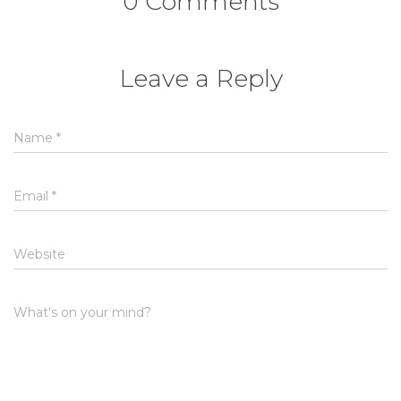
0 Comments
Leave a Reply
Name
*
Email
*
Website
What's on your mind?