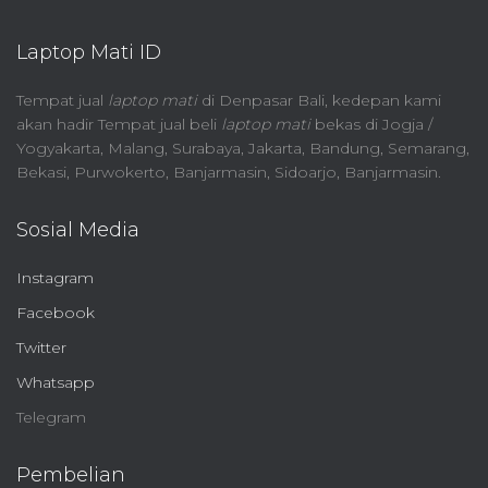
Laptop Mati ID
Tempat jual
laptop mati
di Denpasar Bali, kedepan kami
akan hadir Tempat jual beli
laptop mati
bekas di Jogja /
Yogyakarta, Malang, Surabaya, Jakarta, Bandung, Semarang,
Bekasi, Purwokerto, Banjarmasin, Sidoarjo, Banjarmasin.
Sosial Media
Instagram
Facebook
Twitter
Whatsapp
Telegram
Pembelian