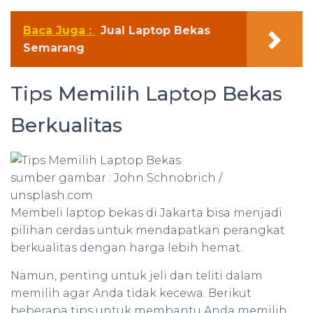
Baca Juga :
Jual Laptop Bekas
Semarang
Tips Memilih Laptop Bekas
Berkualitas
sumber gambar : John Schnobrich /
unsplash.com
Membeli laptop bekas di Jakarta bisa menjadi
pilihan cerdas untuk mendapatkan perangkat
berkualitas dengan harga lebih hemat.
Namun, penting untuk jeli dan teliti dalam
memilih agar Anda tidak kecewa. Berikut
beberapa tips untuk membantu Anda memilih