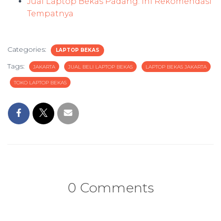
Jual Laptop Bekas Padang: Ini Rekomendasi
Tempatnya
Categories:
LAPTOP BEKAS
Tags:
JAKARTA
JUAL BELI LAPTOP BEKAS
LAPTOP BEKAS JAKARTA
TOKO LAPTOP BEKAS
0 Comments