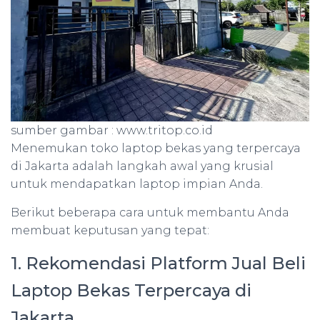
sumber gambar : www.tritop.co.id
Menemukan toko laptop bekas yang terpercaya
di Jakarta adalah langkah awal yang krusial
untuk mendapatkan laptop impian Anda.
Berikut beberapa cara untuk membantu Anda
membuat keputusan yang tepat:
1. Rekomendasi Platform Jual Beli
Laptop Bekas Terpercaya di
Jakarta