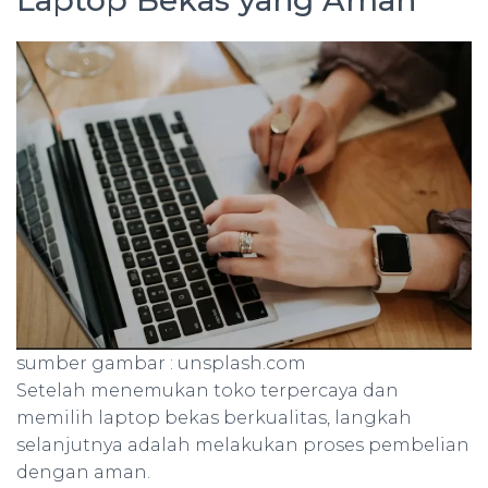
sumber gambar : unsplash.com
Setelah menemukan toko terpercaya dan
memilih laptop bekas berkualitas, langkah
selanjutnya adalah melakukan proses pembelian
dengan aman.