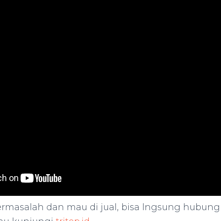
ermasalah dan mau di jual, bisa lngsung hubung