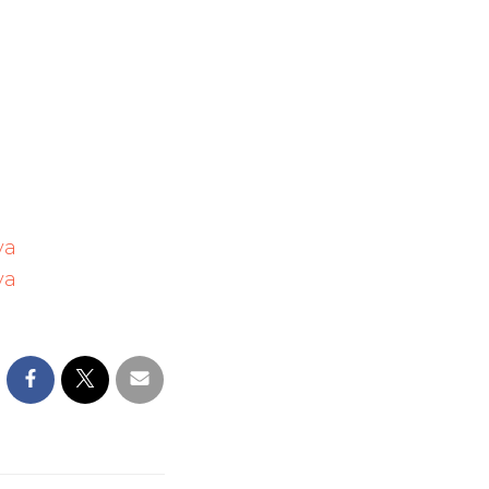
ya
ya