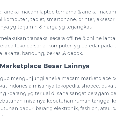
ual aneka macam laptop ternama & aneka macam
 komputer , tablet, smartphone, printer, aksesoris
nya yg terjamin & harga yg terjangkau.
lakukan transaksi secara offline & online lantar
rapa toko personal komputer yg beredar pada 
 jakarta, bandung, bekasi,& depok.
 Marketplace Besar Lainnya
gup mengunjungi aneka macam marketplace bes
kat indonesia misalnya tokopedia, shopee, bukala
arang -barang yg terjual di sana sangat beragam 
butuhan misalnya kebutuhan rumah tangga, 
butuhan dapur, barang elektronik, fashion, atau 