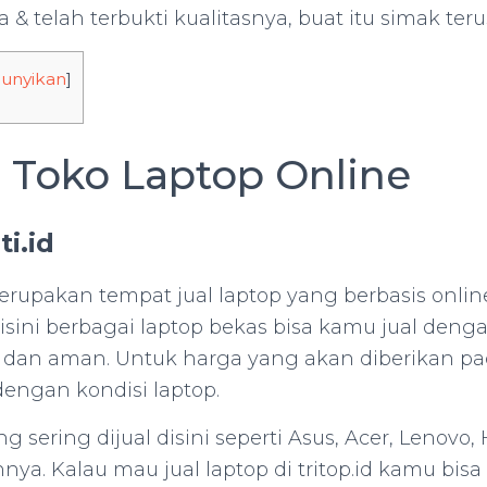
 & telah terbukti kualitasnya, buat itu simak terus 
unyikan
]
r Toko Laptop Online
i.id
erupakan tempat jual laptop yang berbasis onlin
Disini berbagai laptop bekas bisa kamu jual den
 dan aman. Untuk harga yang akan diberikan pa
dengan kondisi laptop.
g sering dijual disini seperti Asus, Acer, Lenovo,
nnya. Kalau mau jual laptop di tritop.id kamu bis