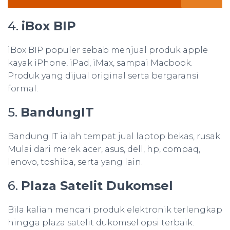
4.
iBox BIP
iBox BIP populer sebab menjual produk apple
kayak iPhone, iPad, iMax, sampai Macbook.
Produk yang dijual original serta bergaransi
formal.
5.
BandungIT
Bandung IT ialah tempat jual laptop bekas, rusak.
Mulai dari merek acer, asus, dell, hp, compaq,
lenovo, toshiba, serta yang lain.
6.
Plaza Satelit Dukomsel
Bila kalian mencari produk elektronik terlengkap
hingga plaza satelit dukomsel opsi terbaik.