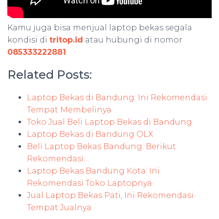
Kamu juga bisa menjual laptop bekas segala
kondisi di
tritop.id
atau hubungi di nomor
085333222881
.
Related Posts:
Laptop Bekas di Bandung: Ini Rekomendasi
Tempat Membelinya
Toko Jual Beli Laptop Bekas di Bandung
Laptop Bekas di Bandung OLX
Beli Laptop Bekas Bandung: Berikut
Rekomendasi…
Laptop Bekas Bandung Kota: Ini
Rekomendasi Toko Laptopnya
Jual Laptop Bekas Pati, Ini Rekomendasi
Tempat Jualnya