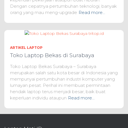
Dengan cepatnya pertumbuhan teknologi, banyak
orang yang mau meng-upgrade
Read more…
ARTIKEL LAPTOP
Toko Laptop Bekas di Surabaya
Toko Laptop Bekas Surabaya – Surabaya
merupakan salah satu kota besar di Indonesia yang
mempunyai pertumbuhan industri komputer yang
lumayan pesat. Perihal ini membuat permintaan
hendak laptop terus menjadi besar, baik buat
keperluan individu ataupun
Read more…