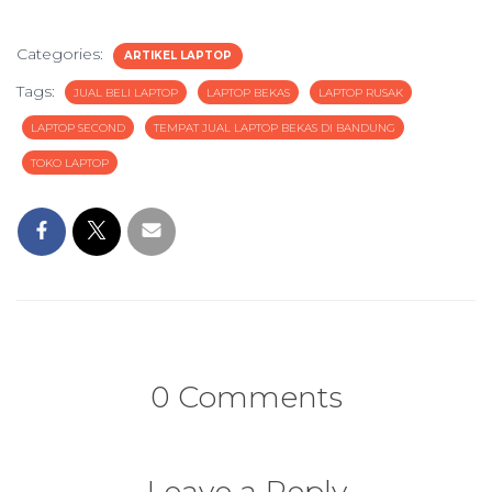
Categories:
ARTIKEL LAPTOP
Tags:
JUAL BELI LAPTOP
LAPTOP BEKAS
LAPTOP RUSAK
LAPTOP SECOND
TEMPAT JUAL LAPTOP BEKAS DI BANDUNG
TOKO LAPTOP
0 Comments
Leave a Reply