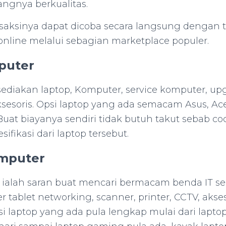
angnya berkualitas.
nsaksinya dapat dicoba secara langsung dengan t
online melalui sebagian marketplace populer.
puter
diakan laptop, Komputer, service komputer, u
ksesoris. Opsi laptop yang ada semacam Asus, Ace
 Buat biayanya sendiri tidak butuh takut sebab 
esifikasi dari laptop tersebut.
mputer
 ialah saran buat mencari bermacam benda IT s
r tablet networking, scanner, printer, CCTV, akse
i laptop yang ada pula lengkap mulai dari lapto