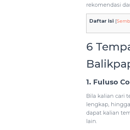
rekomendasi dari
Daftar isi
[
Semb
6 Tempa
Balikpa
1. Fuluso C
Bila kalian cari
lengkap, hingga 
dapat kalian t
lain.