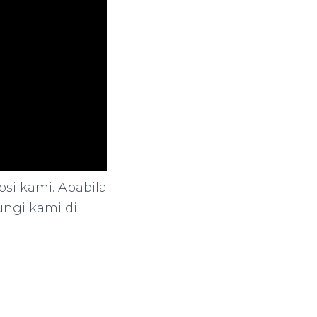
psi kami. Apabila
ungi kami di