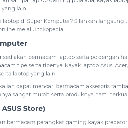
hari sampai laptop gaming pula ada, kayak laptop
 yang lain.
i laptop di Super Komputer? Silahkan langsung t
nline melalui tokopedia.
omputer
r sediakan bermacam laptop serta pc dengan ha
cam tipe serta tipenya. Kayak laptop Asus, Acer,
rta laptop yang lain.
 kalian dapat mencari bermacam aksesoris tamba
nya sangat murah serta produknya pasti berkuali
 ASUS Store)
kan bermacam perangkat gaming kayak predato