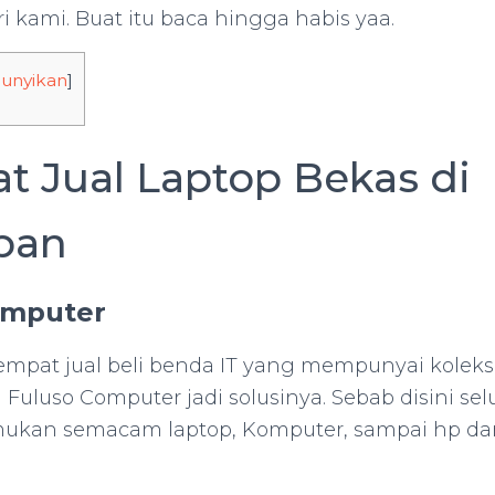
 kami. Buat itu baca hingga habis yaa.
unyikan
]
t Jual Laptop Bekas di
pan
omputer
 tempat jual beli benda IT yang mempunyai koleks
Fuluso Computer jadi solusinya. Sebab disini sel
emukan semacam laptop, Komputer, sampai hp da