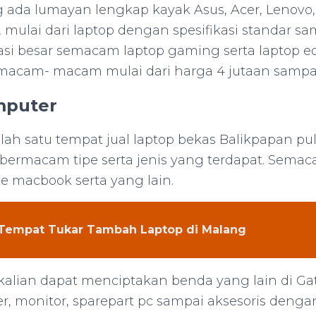
g ada lumayan lengkap kayak Asus, Acer, Lenovo, 
, mulai dari laptop dengan spesifikasi standar sa
asi besar semacam laptop gaming serta laptop ed
macam- macam mulai dari harga 4 jutaan sampai
mputer
alah satu tempat jual laptop bekas Balikpapan pu
 bermacam tipe serta jenis yang terdapat. Semac
le macbook serta yang lain.
Tempat Tukar Tambah Laptop di Malang
 kalian dapat menciptakan benda yang lain di G
er, monitor, sparepart pc sampai aksesoris deng