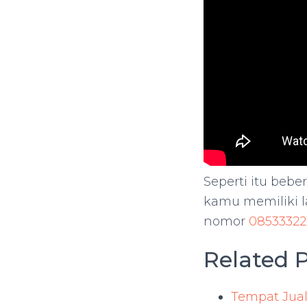
Seperti itu bebe
kamu memiliki l
nomor
08533322
Related P
Tempat Jual