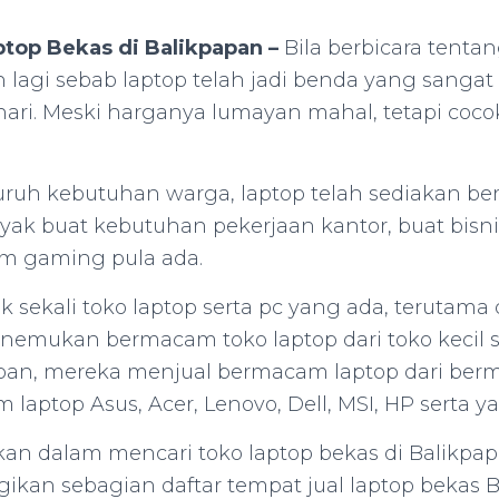
ptop Bekas di Balikpapan –
Bila berbicara tentan
n lagi sebab laptop telah jadi benda yang sangat
hari. Meski harganya lumayan mahal, tetapi coc
uruh kebutuhan warga, laptop telah sediakan b
ayak buat kebutuhan pekerjaan kantor, buat bisni
m gaming pula ada.
sekali toko laptop serta pc yang ada, terutama 
nemukan bermacam toko laptop dari toko kecil 
apan, mereka menjual bermacam laptop dari berm
laptop Asus, Acer, Lenovo, Dell, MSI, HP serta ya
n dalam mencari toko laptop bekas di Balikpap
an sebagian daftar tempat jual laptop bekas 