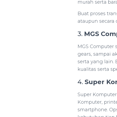
murah serta bar
Buat proses tra
ataupun secara 
3.
MGS Com
MGS Computer se
gears, sampai a
serta yang lain.
kualitas serta sp
4.
Super Ko
Super Komputer
Komputer, printe
smartphone. Ops