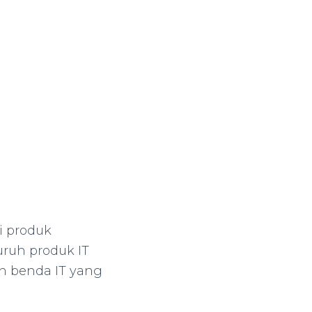
i produk
uruh produk IT
n benda IT yang