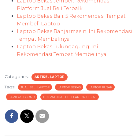
Laptop Bekas Jember: Rekomendasi
Platform Jual Beli Terbaik
Laptop Bekas Bali: 5 Rekomendasi Tempat
Membeli Laptop
Laptop Bekas Banjarmasin: Ini Rekomendasi
Tempat Membelinya
Laptop Bekas Tulungagung: Ini
Rekomendasi Tempat Membelinya
Categories:
ARTIKEL LAPTOP
Tags:
JUAL BELI LAPTOP
LAPTOP BEKAS
LAPTOP RUSAK
LAPTOP SECOND
TEMPAT JUAL BELI LAPTOP BEKAS