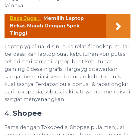
lainnya.
Baca Juga :
Memilih Laptop
Bekas Murah Dengan Spek
Tinggi
Laptop yg dijual disini pula relatif lengkap, mulai
berdasarkan laptop buat kebutuhan komputasi
sehari-hari sampai laptop buat kebutuhan
gaming & desain grafis. Harga yg ditawarkan
sangat bervariasi sesuai dengan kebutuhan &
kualitasnya. Terdapat pula bonus & rabat ongkir
dari Tokopedia, sebagai akibatnya membeli disini
sangat menyenangkan.
4.
Shopee
Sama dengan Tokopedia, Shopee pula menjual
aneka macam barang kebutuhan termasuk pula