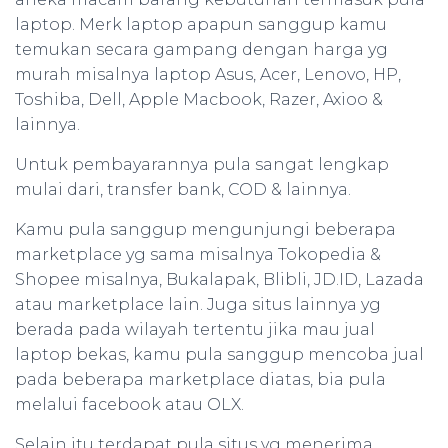
laptop. Merk laptop apapun sanggup kamu
temukan secara gampang dengan harga yg
murah misalnya laptop Asus, Acer, Lenovo, HP,
Toshiba, Dell, Apple Macbook, Razer, Axioo &
lainnya.
Untuk pembayarannya pula sangat lengkap
mulai dari, transfer bank, COD & lainnya.
Kamu pula sanggup mengunjungi beberapa
marketplace yg sama misalnya Tokopedia &
Shopee misalnya, Bukalapak, Blibli, JD.ID, Lazada
atau marketplace lain. Juga situs lainnya yg
berada pada wilayah tertentu jika mau jual
laptop bekas, kamu pula sanggup mencoba jual
pada beberapa marketplace diatas, bia pula
melalui facebook atau OLX.
Selain itu terdapat pula situs yg menerima