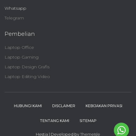
Whatsapp
Telegram
Pembelian
Laptop Office
Laptop Gaming
Laptop Design Grafis
Laptop Editing Video
HUBUNGI KAMI
DISCLAIMER
KEBIJAKAN PRIVASI
TENTANG KAMI
SITEMAP
Hestia | Developed by
ThemeIsle