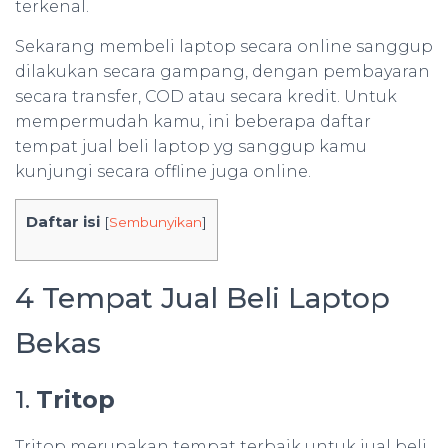
terkenal.
Sekarang membeli laptop secara online sanggup
dilakukan secara gampang, dengan pembayaran
secara transfer, COD atau secara kredit. Untuk
mempermudah kamu, ini beberapa daftar
tempat jual beli laptop yg sanggup kamu
kunjungi secara offline juga online.
Daftar isi
[
Sembunyikan
]
4 Tempat Jual Beli Laptop
Bekas
1.
Tritop
Tritop merupakan tempat terbaik untuk jual beli