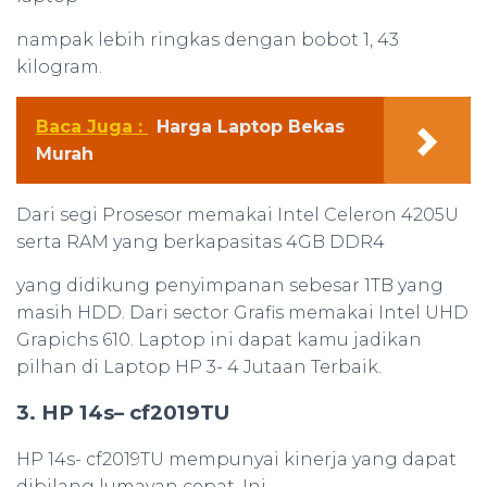
nampak lebih ringkas dengan bobot 1, 43
kilogram.
Baca Juga :
Harga Laptop Bekas
Murah
Dari segi Prosesor memakai Intel Celeron 4205U
serta RAM yang berkapasitas 4GB DDR4
yang didikung penyimpanan sebesar 1TB yang
masih HDD. Dari sector Grafis memakai Intel UHD
Grapichs 610. Laptop ini dapat kamu jadikan
pilhan di Laptop HP 3- 4 Jutaan Terbaik.
3. HP 14s– cf2019TU
HP 14s- cf2019TU mempunyai kinerja yang dapat
dibilang lumayan cepat. Ini