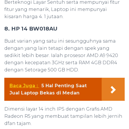
Berteknogi Layar Sentuh serta mempunyai fitur
fitur yang menarik, Laptop ini mempunyai
kisaran harga 4. 1 jutaan.
8. HP 14 BW018AU
Buat varian yang satu ini sesungguhnya sama
dengan yang lain tetapi dengan spek yang
sedikit lebih besar. Ialah prosesor AMD A9 9420
dengan kecepatan 3GHz serta RAM 4GB DDR4
dengan Setorage 500 GB HDD.
Baca Juga :
5 Hal Penting Saat
Jual Laptop Bekas di Medan
Dimensi layar 14 inch IPS dengan Grafis AMD
Radeon R5 yang membuat tampilan lebih jernih
dfan tajam.