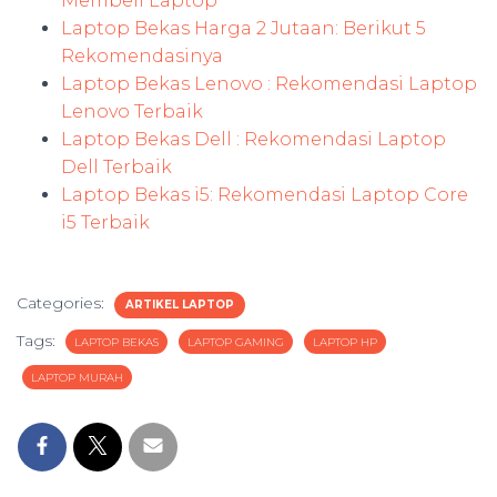
Membeli Laptop
Laptop Bekas Harga 2 Jutaan: Berikut 5
Rekomendasinya
Laptop Bekas Lenovo : Rekomendasi Laptop
Lenovo Terbaik
Laptop Bekas Dell : Rekomendasi Laptop
Dell Terbaik
Laptop Bekas i5: Rekomendasi Laptop Core
i5 Terbaik
Categories:
ARTIKEL LAPTOP
Tags:
LAPTOP BEKAS
LAPTOP GAMING
LAPTOP HP
LAPTOP MURAH