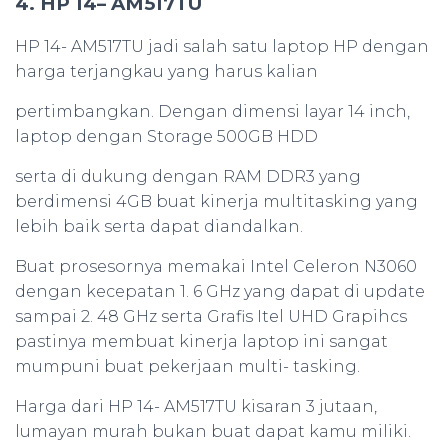
4. HP 14– AM517TU
HP 14- AM517TU jadi salah satu laptop HP dengan
harga terjangkau yang harus kalian
pertimbangkan. Dengan dimensi layar 14 inch,
laptop dengan Storage 500GB HDD
serta di dukung dengan RAM DDR3 yang
berdimensi 4GB buat kinerja multitasking yang
lebih baik serta dapat diandalkan.
Buat prosesornya memakai Intel Celeron N3060
dengan kecepatan 1. 6 GHz yang dapat di update
sampai 2. 48 GHz serta Grafis Itel UHD Grapihcs
pastinya membuat kinerja laptop ini sangat
mumpuni buat pekerjaan multi- tasking.
Harga dari HP 14- AM517TU kisaran 3 jutaan,
lumayan murah bukan buat dapat kamu miliki.