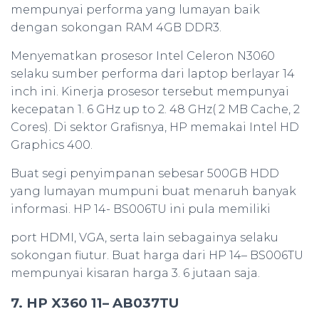
mempunyai performa yang lumayan baik
dengan sokongan RAM 4GB DDR3.
Menyematkan prosesor Intel Celeron N3060
selaku sumber performa dari laptop berlayar 14
inch ini. Kinerja prosesor tersebut mempunyai
kecepatan 1. 6 GHz up to 2. 48 GHz( 2 MB Cache, 2
Cores). Di sektor Grafisnya, HP memakai Intel HD
Graphics 400.
Buat segi penyimpanan sebesar 500GB HDD
yang lumayan mumpuni buat menaruh banyak
informasi. HP 14- BS006TU ini pula memiliki
port HDMI, VGA, serta lain sebagainya selaku
sokongan fiutur. Buat harga dari HP 14– BS006TU
mempunyai kisaran harga 3. 6 jutaan saja.
7. HP X360 11– AB037TU