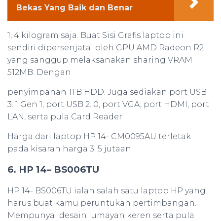
Bekas Yang Baik dan Benar
1, 4 kilogram saja. Buat Sisi Grafis laptop ini
sendiri dipersenjatai oleh GPU AMD Radeon R2
yang sanggup melaksanakan sharing VRAM
512MB. Dengan
penyimpanan 1TB HDD. Juga sediakan port USB
3. 1 Gen 1, port USB 2. 0, port VGA, port HDMI, port
LAN, serta pula Card Reader.
Harga dari laptop HP 14- CM0095AU terletak
pada kisaran harga 3. 5 jutaan
6. HP 14– BS006TU
HP 14- BS006TU ialah salah satu laptop HP yang
harus buat kamu peruntukan pertimbangan.
Mempunyai desain lumayan keren serta pula