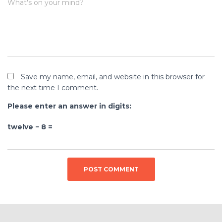
What's on your mind?
Save my name, email, and website in this browser for
the next time I comment.
Please enter an answer in digits:
twelve − 8 =