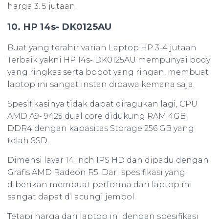
harga 3. 5 jutaan.
10. HP 14s- DK0125AU
Buat yang terahir varian Laptop HP 3-4 jutaan
Terbaik yakni HP 14s- DK0125AU mempunyai body
yang ringkas serta bobot yang ringan, membuat
laptop ini sangat instan dibawa kemana saja.
Spesifikasinya tidak dapat diragukan lagi, CPU
AMD A9- 9425 dual core didukung RAM 4GB
DDR4 dengan kapasitas Storage 256 GB yang
telah SSD.
Dimensi layar 14 Inch IPS HD dan dipadu dengan
Grafis AMD Radeon R5. Dari spesifikasi yang
diberikan membuat performa dari laptop ini
sangat dapat di acungi jempol.
Tetapi harga dari laptop ini dengan spesifikasi