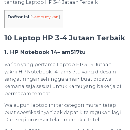
tentang Laptop HP 3-4 Jataan Terbaik
Daftar isi
[
Sembunyikan
]
10 Laptop HP 3-4 Jutaan Terbaik
1. HP Notebook 14– am517tu
Varian yang pertama Laptop HP 3– 4 Jutaan
yakni HP Notebook 14- am517tu yang didesain
sangat ringan sehingga aman buat dibawa
kemana saja sesuai untuk kamu yang bekerja di
bermacam tempat.
Walaupun laptop ini terkategori murah tetapi
buat spesfikasinya tidak dapat kita ragukan lagi.
Dari segi prosesor telah memakai Intel