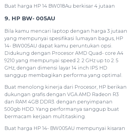
Buat harga HP 14 BW018Au berkisar 4 jutaan
9. HP BW- 005AU
Bila kamu mencari laptop dengan harga 3 jutaan
yang mempunyai spesifikasi lumayan bagus, HP
14- BW005AU dapat kamu peruntukan opsi.
Didukung dengan Procesor AMD Quad- core A4
9210 yang mempunyai speed 2. 2 GHz up to 2. 5
GHz, dengan dimensi layar 14 inch IPS HD
sanggup membagikan performa yang optimal.
Buat menolong kinerja dari Procesor, HP berikan
dukungan grafis dengan VGA AMD Radeon R3
dan RAM 4GB DDR3. dengan penyimpanan
500gb HDD. Yang performanya sanggup buat
bermacam kerjaan multitasking.
Buat harga HP 14- BW005AU mempunyai kisaran