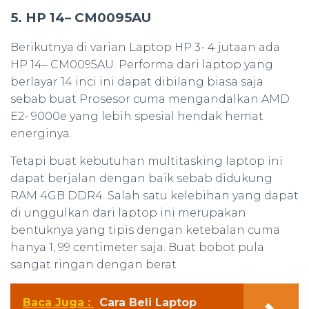
5. HP 14– CM0095AU
Berikutnya di varian Laptop HP 3- 4 jutaan ada
HP 14– CM0095AU. Performa dari laptop yang
berlayar 14 inci ini dapat dibilang biasa saja
sebab buat Prosesor cuma mengandalkan AMD
E2- 9000e yang lebih spesial hendak hemat
energinya.
Tetapi buat kebutuhan multitasking laptop ini
dapat berjalan dengan baik sebab didukung
RAM 4GB DDR4. Salah satu kelebihan yang dapat
di unggulkan dari laptop ini merupakan
bentuknya yang tipis dengan ketebalan cuma
hanya 1, 99 centimeter saja. Buat bobot pula
sangat ringan dengan berat
Baca Juga :
Cara Beli Laptop