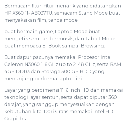
Bermacam fitur- fitur menarik yang didatangkan
HP X360 11- AB037TU, semacam Stand Mode buat
menyaksikan film, tenda mode
buat bermain game, Laptop Mode buat
mengetik sembari bermusik, dan Tablet Mode
buat membaca E- Book sampai Browsing.
Buat dapur pacunya memakai Procesor Intel
Celeron N3060 1. 6 GHz up to 2. 48 GHz, serta RAM
4GB DDR3 dan Storage 500 GB HDD yang
menunjang performa laptop ini.
Layar yang berdimensi 11. 6 inch HD dan memakai
teknologi layar sentuh, serta dapat diputar 360
derajat, yang sanggup menyesuaikan dengan
kebutuhan kita. Dari Grafis memakai Intel HD
Grapichs.