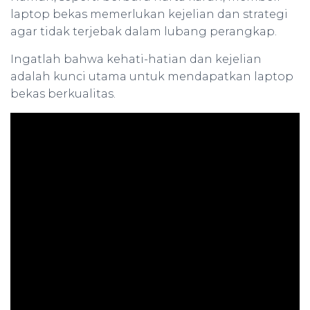
laptop bekas memerlukan kejelian dan strategi
agar tidak terjebak dalam lubang perangkap.
Ingatlah bahwa kehati-hatian dan kejelian
adalah kunci utama untuk mendapatkan laptop
bekas berkualitas.