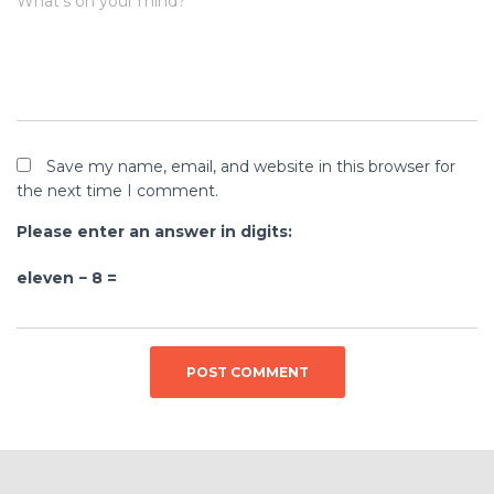
What's on your mind?
Save my name, email, and website in this browser for
the next time I comment.
Please enter an answer in digits:
eleven − 8 =