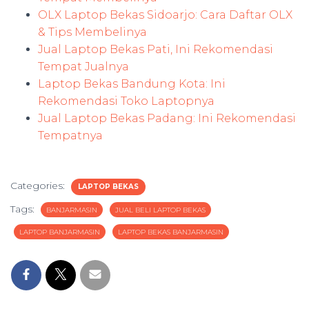
OLX Laptop Bekas Sidoarjo: Cara Daftar OLX
& Tips Membelinya
Jual Laptop Bekas Pati, Ini Rekomendasi
Tempat Jualnya
Laptop Bekas Bandung Kota: Ini
Rekomendasi Toko Laptopnya
Jual Laptop Bekas Padang: Ini Rekomendasi
Tempatnya
Categories:
LAPTOP BEKAS
Tags:
BANJARMASIN
JUAL BELI LAPTOP BEKAS
LAPTOP BANJARMASIN
LAPTOP BEKAS BANJARMASIN