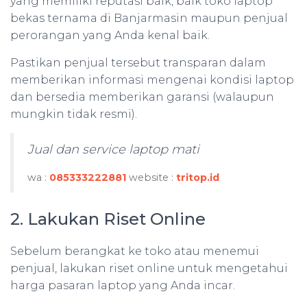
yang memiliki reputasi baik, baik toko laptop
bekas ternama di Banjarmasin maupun penjual
perorangan yang Anda kenal baik.
Pastikan penjual tersebut transparan dalam
memberikan informasi mengenai kondisi laptop
dan bersedia memberikan garansi (walaupun
mungkin tidak resmi).
Jual dan service laptop mati
wa :
085333222881
website :
tritop.id
2. Lakukan Riset Online
Sebelum berangkat ke toko atau menemui
penjual, lakukan riset online untuk mengetahui
harga pasaran laptop yang Anda incar.