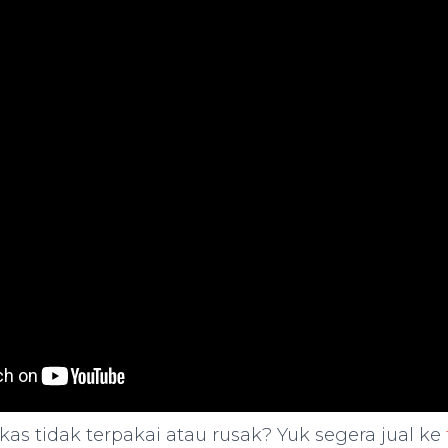
as tidak terpakai atau rusak? Yuk segera jual ke