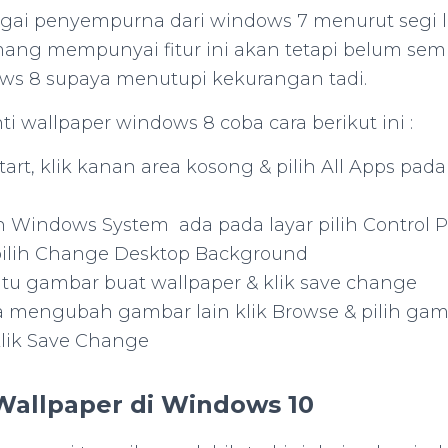
ai penyempurna dari windows 7 menurut segi l
ng mempunyai fitur ini akan tetapi belum semp
ws 8 supaya menutupi kekurangan tadi.
 wallpaper windows 8 coba cara berikut ini :
tart, klik kanan area kosong & pilih All Apps pa
 Windows System ada pada layar pilih Control 
ilih Change Desktop Background
satu gambar buat wallpaper & klik save change
a mengubah gambar lain klik Browse & pilih gam
lik Save Change
Wallpaper di Windows 10