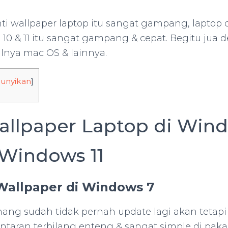
 wallpaper laptop itu sangat gampang, laptop
 10 & 11 itu sangat gampang & cepat. Begitu jua 
alnya mac OS & lainnya.
unyikan
]
allpaper Laptop di Win
Windows 11
 Wallpaper di Windows 7
ng sudah tidak pernah update lagi akan tetap
ntaran terbilang enteng & sangat simple di pak