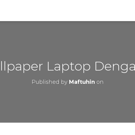
llpaper Laptop Den
Published by
Maftuhin
on