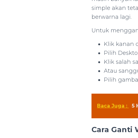
simple akan tet
berwarna lagi.
Untuk mengganti
Klik kanan d
Pilih Deskt
Klik salah 
Atau sanggu
Pilih gamba
Baca Juga :
5 
Cara Ganti