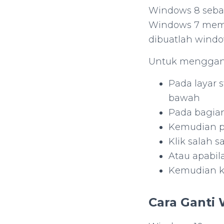
Windows 8 sebag
Windows 7 mema
dibuatlah windo
Untuk mengganti
Pada layar s
bawah
Pada bagian
Kemudian p
Klik salah 
Atau apabil
Kemudian k
Cara Ganti 