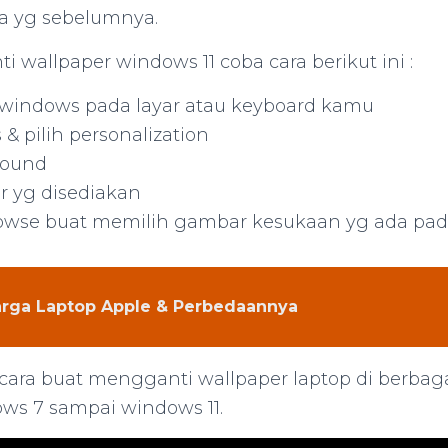
da yg sebelumnya.
wallpaper windows 11 coba cara berikut ini :
 windows pada layar atau keyboard kamu
s & pilih personalization
ground
r yg disediakan
rowse buat memilih gambar kesukaan yg ada pad
rga Laptop Apple & Perbedaannya
 cara buat mengganti wallpaper laptop di berbag
ows 7 sampai windows 11.