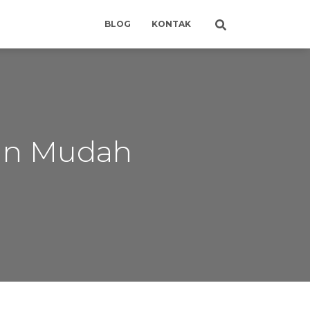
BLOG
KONTAK
gan Mudah