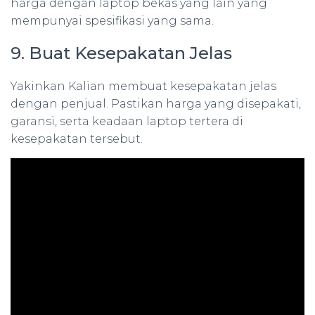
harga dengan laptop bekas yang lain yang
mempunyai spesifikasi yang sama.
9. Buat Kesepakatan Jelas
Yakinkan Kalian membuat kesepakatan jelas
dengan penjual. Pastikan harga yang disepakati,
garansi, serta keadaan laptop tertera di
kesepakatan tersebut.