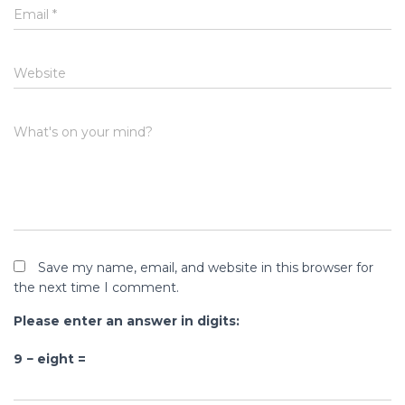
Email
*
Website
What's on your mind?
Save my name, email, and website in this browser for
the next time I comment.
Please enter an answer in digits:
9 − eight =