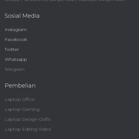
Sosial Media
Instagram
Facebook
Twitter
Whatsapp
Telegram
Pembelian
Laptop Office
Laptop Gaming
Laptop Design Grafis
Laptop Editing Video