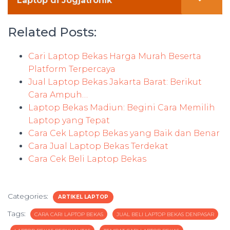
Laptop di Jogjatronik
Related Posts:
Cari Laptop Bekas Harga Murah Beserta
Platform Terpercaya
Jual Laptop Bekas Jakarta Barat: Berikut
Cara Ampuh…
Laptop Bekas Madiun: Begini Cara Memilih
Laptop yang Tepat
Cara Cek Laptop Bekas yang Baik dan Benar
Cara Jual Laptop Bekas Terdekat
Cara Cek Beli Laptop Bekas
Categories:
ARTIKEL LAPTOP
Tags:
CARA CARI LAPTOP BEKAS
JUAL BELI LAPTOP BEKAS DENPASAR