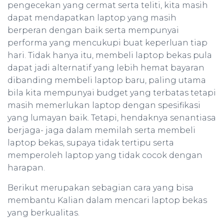
pengecekan yang cermat serta teliti, kita masih
dapat mendapatkan laptop yang masih
berperan dengan baik serta mempunyai
performa yang mencukupi buat keperluan tiap
hari. Tidak hanya itu, membeli laptop bekas pula
dapat jadi alternatif yang lebih hemat bayaran
dibanding membeli laptop baru, paling utama
bila kita mempunyai budget yang terbatas tetapi
masih memerlukan laptop dengan spesifikasi
yang lumayan baik. Tetapi, hendaknya senantiasa
berjaga- jaga dalam memilah serta membeli
laptop bekas, supaya tidak tertipu serta
memperoleh laptop yang tidak cocok dengan
harapan.
Berikut merupakan sebagian cara yang bisa
membantu Kalian dalam mencari laptop bekas
yang berkualitas.