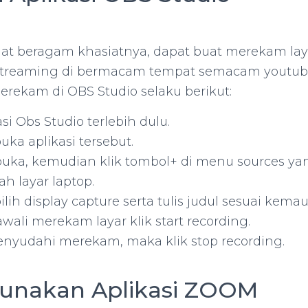
at beragam khasiatnya, dapat buat merekam laya
 streaming di bermacam tempat semacam youtub
merekam di OBS Studio selaku berikut:
asi Obs Studio terlebih dulu.
ka aplikasi tersebut.
buka, kemudian klik tombol+ di menu sources yan
h layar laptop.
ih display capture serta tulis judul sesuai kema
ali merekam layar klik start recording.
nyudahi merekam, maka klik stop recording.
unakan Aplikasi ZOOM