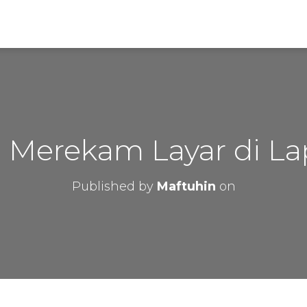
a Merekam Layar di La
Published by
Maftuhin
on