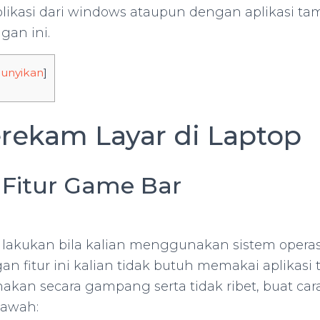
likasi dari windows ataupun dengan aplikasi ta
ngan ini.
unyikan
]
rekam Layar di Laptop
i Fitur Game Bar
di lakukan bila kalian menggunakan sistem opera
gan fitur ini kalian tidak butuh memakai aplika
nakan secara gampang serta tidak ribet, buat ca
bawah: