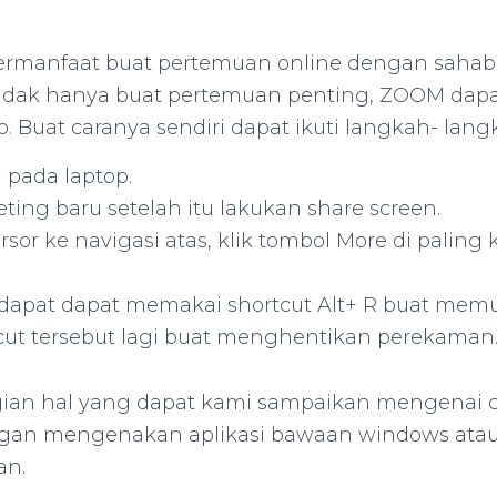
rmanfaat buat pertemuan online dengan sahab
Tidak hanya buat pertemuan penting, ZOOM dapat
. Buat caranya sendiri dapat ikuti langkah- lang
 pada laptop.
ting baru setelah itu lakukan share screen.
sor ke navigasi atas, klik tombol More di paling k
 dapat dapat memakai shortcut Alt+ R buat memul
cut tersebut lagi buat menghentikan perekaman
agian hal yang dapat kami sampaikan mengenai
engan mengenakan aplikasi bawaan windows at
an.