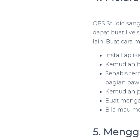
OBS Studio sang
dapat buat live
lain. Buat cara 
Install aplik
Kemudian bu
Sehabis ter
bagian bawa
Kemudian pil
Buat mengaw
Bila mau me
5. Mengg