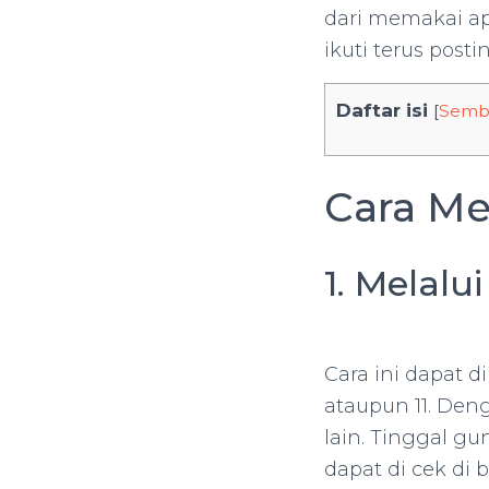
dari memakai ap
ikuti terus posti
Daftar isi
[
Semb
Cara Me
1. Melalu
Cara ini dapat 
ataupun 11. Den
lain. Tinggal gu
dapat di cek di 