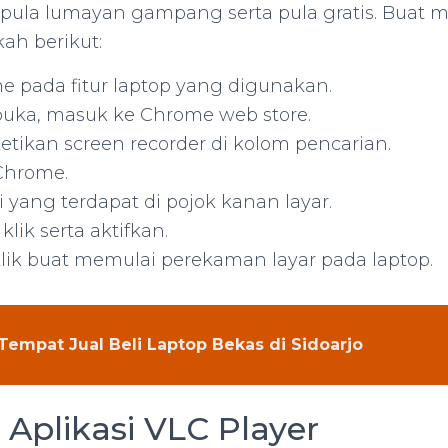
ya pula lumayan gampang serta pula gratis. Buat
kah berikut:
 pada fitur laptop yang digunakan.
buka, masuk ke Chrome web store.
tikan screen recorder di kolom pencarian.
 Chrome.
i yang terdapat di pojok kanan layar.
klik serta aktifkan.
ik buat memulai perekaman layar pada laptop.
Tempat Jual Beli Laptop Bekas di Sidoarjo
i Aplikasi VLC Player