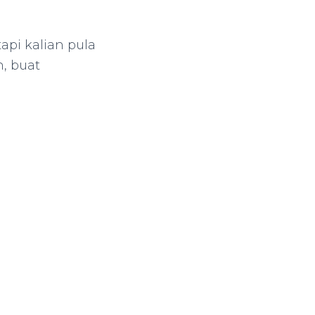
api kalian pula
, buat