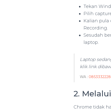
Tekan Wind
Pilih captur
Kalian pula
Recording.
Sesudah ber
laptop.
Laptop sedan
klik link diba
WA :
0853332228
2. Melalu
Chrome tidak ha