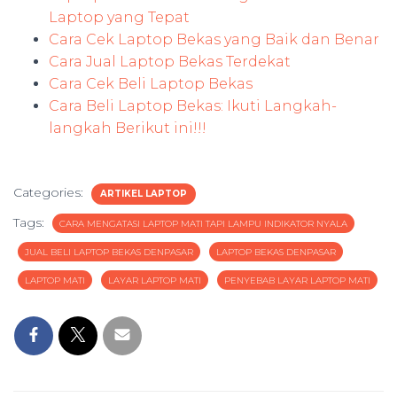
Laptop yang Tepat
Cara Cek Laptop Bekas yang Baik dan Benar
Cara Jual Laptop Bekas Terdekat
Cara Cek Beli Laptop Bekas
Cara Beli Laptop Bekas: Ikuti Langkah-
langkah Berikut ini!!!
Categories:
ARTIKEL LAPTOP
Tags:
CARA MENGATASI LAPTOP MATI TAPI LAMPU INDIKATOR NYALA
JUAL BELI LAPTOP BEKAS DENPASAR
LAPTOP BEKAS DENPASAR
LAPTOP MATI
LAYAR LAPTOP MATI
PENYEBAB LAYAR LAPTOP MATI