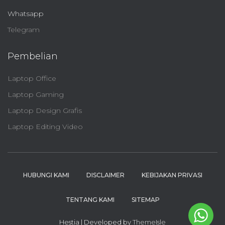
Whatsapp
Telegram
Pembelian
Laptop Office
Laptop Gaming
Laptop Design Grafis
Laptop Editing Video
HUBUNGI KAMI
DISCLAIMER
KEBIJAKAN PRIVASI
TENTANG KAMI
SITEMAP
Hestia | Developed by
ThemeIsle