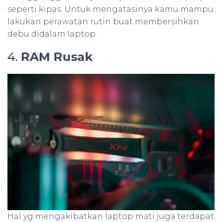
seperti kipas. Untuk mengatasinya kamu mampu
lakukan perawatan rutin buat membersihkan
debu didalam laptop.
4.
RAM Rusak
Hal yg mengakibatkan laptop mati juga terdapat