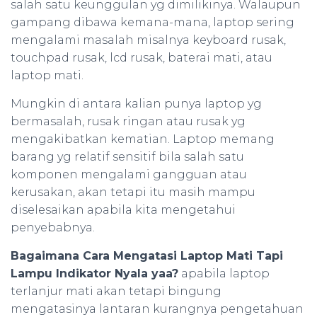
salah satu keunggulan yg dimilikinya. Walaupun
gampang dibawa kemana-mana, laptop sering
mengalami masalah misalnya keyboard rusak,
touchpad rusak, lcd rusak, baterai mati, atau
laptop mati.
Mungkin di antara kalian punya laptop yg
bermasalah, rusak ringan atau rusak yg
mengakibatkan kematian. Laptop memang
barang yg relatif sensitif bila salah satu
komponen mengalami gangguan atau
kerusakan, akan tetapi itu masih mampu
diselesaikan apabila kita mengetahui
penyebabnya.
Bagaimana Cara Mengatasi Laptop Mati Tapi
Lampu Indikator Nyala yaa?
apabila laptop
terlanjur mati akan tetapi bingung
mengatasinya lantaran kurangnya pengetahuan