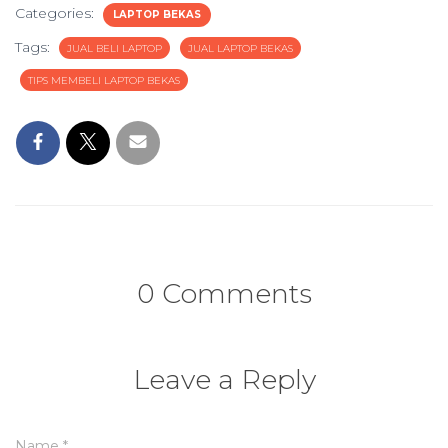
Categories:
LAPTOP BEKAS
Tags:
JUAL BELI LAPTOP
JUAL LAPTOP BEKAS
TIPS MEMBELI LAPTOP BEKAS
0 Comments
Leave a Reply
Name
*