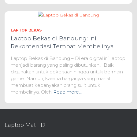
LAPTOP BEKAS
Laptop Bekas di Bandung: Ini
Rekomendasi Tempat Membelinya
Laptop Bekas di Bandung – Di era digital ini, laptop
menjadi barang yang paling dibutuhkan.. Baik
digunakan untuk pekerjaan hingga untuk bermain
game. Namun, karena harganya yang mahal
membuat kebanyakan orang sulit untuk
membelinya. Oleh
Read more…
Laptop Mati ID