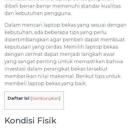
dibeli benar-benar memenuhi standar kualitas
dan kebutuhan pengguna.
Dalam mencari laptop bekas yang sesuai dengan
kebutuhan, ada beberapa tips yang perlu
dipertimbangkan agar pembeli dapat membuat
keputusan yang cerdas. Memilih laptop bekas
dengan cermat dapat menjadi langkah awal
yang sangat penting untuk memastikan bahwa
investasi dalam perangkat bekas tersebut
memberikan nilai maksimal. Berikut tips untuk
membeli laptop bekas yang baik.
Daftar isi
[
Sembunyikan
]
Kondisi Fisik