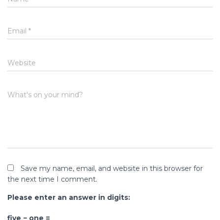
Email
*
Website
What's on your mind?
Save my name, email, and website in this browser for
the next time I comment.
Please enter an answer in digits:
five − one =