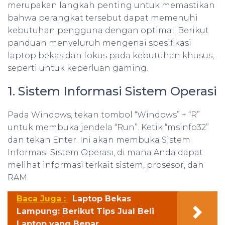
merupakan langkah penting untuk memastikan
bahwa perangkat tersebut dapat memenuhi
kebutuhan pengguna dengan optimal. Berikut
panduan menyeluruh mengenai spesifikasi
laptop bekas dan fokus pada kebutuhan khusus,
seperti untuk keperluan gaming.
1. Sistem Informasi Sistem Operasi
Pada Windows, tekan tombol “Windows” + “R”
untuk membuka jendela “Run”. Ketik “msinfo32”
dan tekan Enter. Ini akan membuka Sistem
Informasi Sistem Operasi, di mana Anda dapat
melihat informasi terkait sistem, prosesor, dan
RAM.
Baca Juga :
Laptop Bekas
Lampung: Berikut Tips Jual Beli
Laptop yang Benar