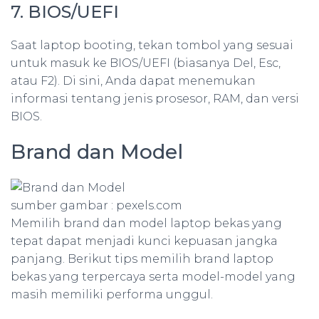
7. BIOS/UEFI
Saat laptop booting, tekan tombol yang sesuai
untuk masuk ke BIOS/UEFI (biasanya Del, Esc,
atau F2). Di sini, Anda dapat menemukan
informasi tentang jenis prosesor, RAM, dan versi
BIOS.
Brand dan Model
sumber gambar : pexels.com
Memilih brand dan model laptop bekas yang
tepat dapat menjadi kunci kepuasan jangka
panjang. Berikut tips memilih brand laptop
bekas yang terpercaya serta model-model yang
masih memiliki performa unggul.