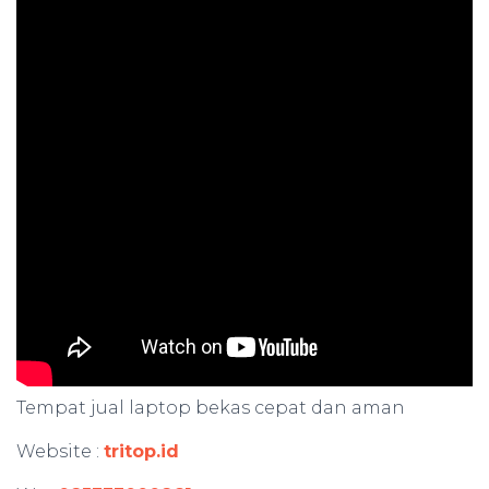
Tempat jual laptop bekas cepat dan aman
Website :
tritop.id