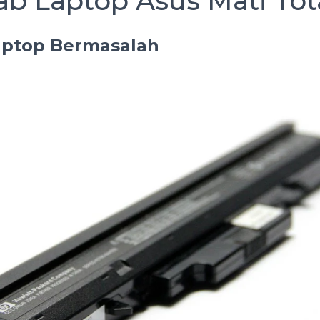
b Laptop Asus Mati Tot
Laptop Bermasalah