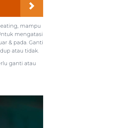
erheating, mampu
. Untuk mengatasi
ar & pada. Ganti
dup atau tidak.
rlu ganti atau