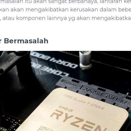
rmasalah itu akan sangat berbahaya, lantaran ke
tkan akan mengakibatkan kerusakan dalam be
i, atau komponen lainnya yg akan mengakibatka
or Bermasalah