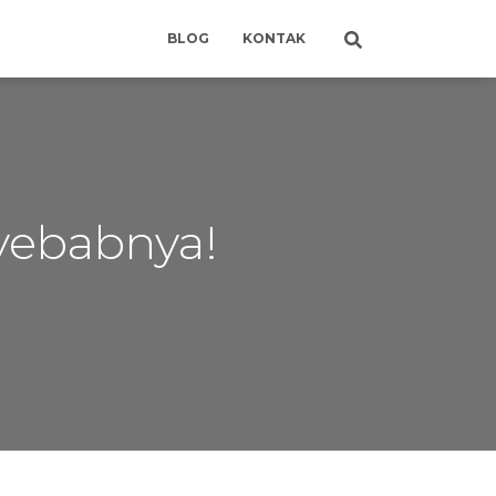
BLOG
KONTAK
nyebabnya!