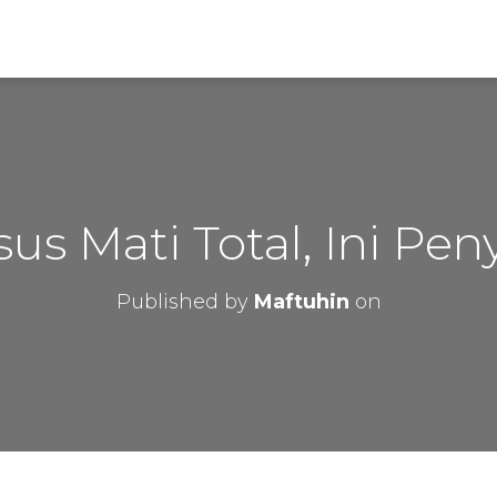
us Mati Total, Ini Pe
Published by
Maftuhin
on