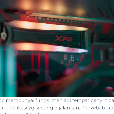
op mempunyai fungsi menjadi tempat penyimpa
ut aplikasi yg sedang dijalankan. Penyebab la