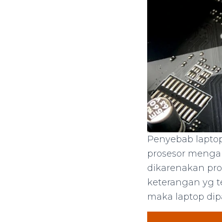
Penyebab laptop
prosesor mengal
dikarenakan pro
keterangan yg te
maka laptop dip