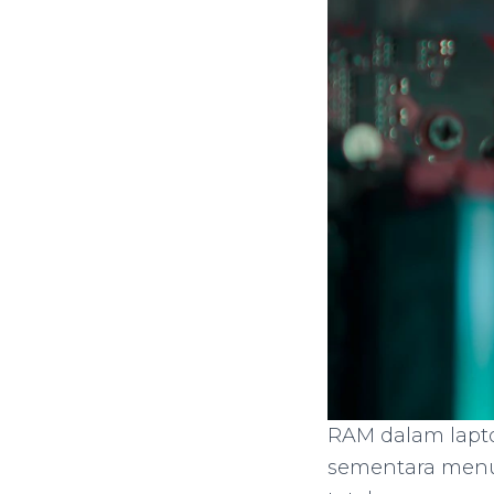
RAM dalam lapt
sementara menur