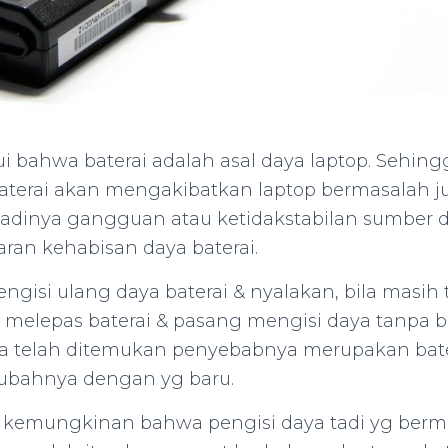
ui bahwa baterai adalah asal daya laptop. Sehingg
aterai akan mengakibatkan laptop bermasalah jua
jadinya gangguan atau ketidakstabilan sumber day
ran kehabisan daya baterai.
ngisi ulang daya baterai & nyalakan, bila masih
melepas baterai & pasang mengisi daya tanpa bat
la telah ditemukan penyebabnya merupakan bat
ubahnya dengan yg baru.
kemungkinan bahwa pengisi daya tadi yg berma