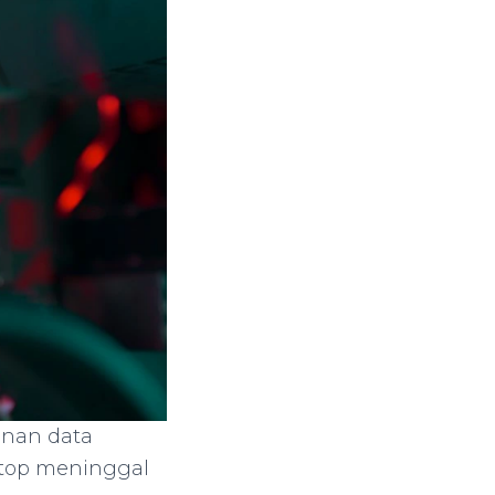
nan data
ptop meninggal