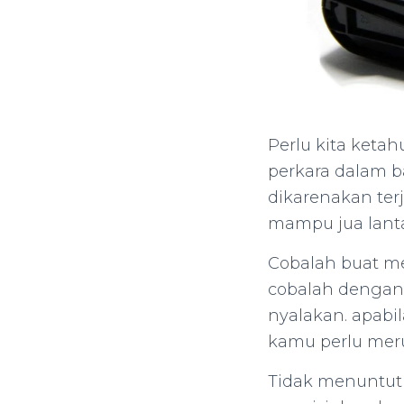
Perlu kita ketah
perkara dalam b
dikarenakan ter
mampu jua lanta
Cobalah buat me
cobalah dengan 
nyalakan. apabi
kamu perlu mer
Tidak menuntut 