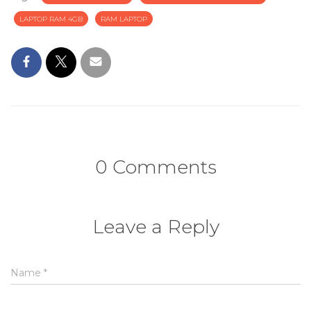
LAPTOP RAM 4GB
RAM LAPTOP
0 Comments
Leave a Reply
Name
*