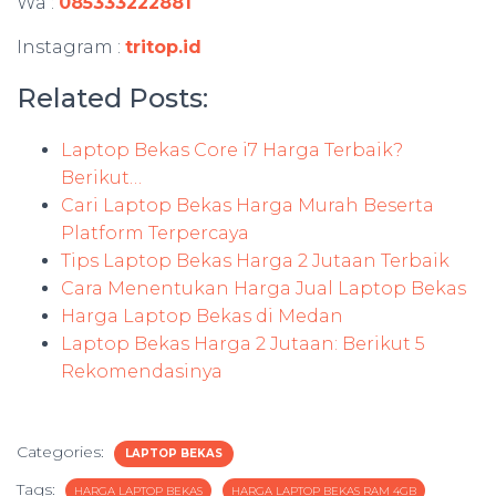
Wa :
085333222881
Instagram :
tritop.id
Related Posts:
Laptop Bekas Core i7 Harga Terbaik?
Berikut…
Cari Laptop Bekas Harga Murah Beserta
Platform Terpercaya
Tips Laptop Bekas Harga 2 Jutaan Terbaik
Cara Menentukan Harga Jual Laptop Bekas
Harga Laptop Bekas di Medan
Laptop Bekas Harga 2 Jutaan: Berikut 5
Rekomendasinya
Categories:
LAPTOP BEKAS
Tags:
HARGA LAPTOP BEKAS
HARGA LAPTOP BEKAS RAM 4GB