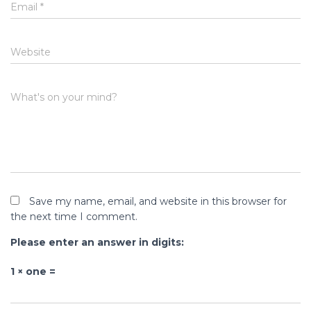
Email
*
Website
What's on your mind?
Save my name, email, and website in this browser for
the next time I comment.
Please enter an answer in digits:
1 × one =