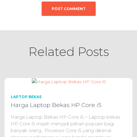
Related Posts
LAPTOP BEKAS
Harga Laptop Bekas HP Core i5
Harga Laptop Bekas HP Core i5 – Laptop bekas
HP Core i5 masih menjadi pilihan populer bagi
banyak orang. Prosesor Core i5 yang dikenal