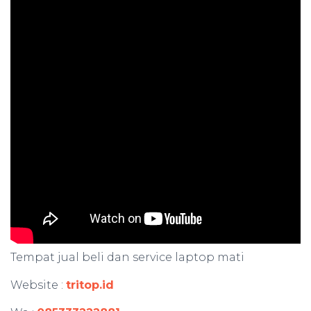
Tempat jual beli dan service laptop mati
Website :
tritop.id