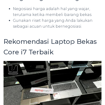
Negosiasi harga adalah hal yang wajar,
terutama ketika membeli barang bekas.
Gunakan riset harga yang Anda lakukan
sebagai acuan untuk bernegosiasi.
Rekomendasi Laptop Bekas
Core i7 Terbaik