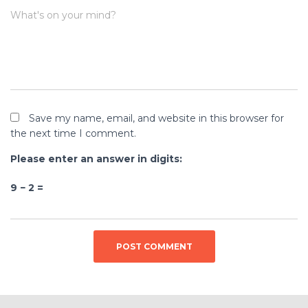
What's on your mind?
Save my name, email, and website in this browser for
the next time I comment.
Please enter an answer in digits:
9 − 2 =