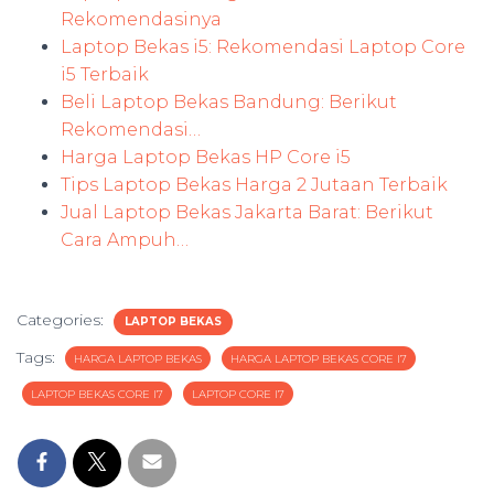
Rekomendasinya
Laptop Bekas i5: Rekomendasi Laptop Core
i5 Terbaik
Beli Laptop Bekas Bandung: Berikut
Rekomendasi…
Harga Laptop Bekas HP Core i5
Tips Laptop Bekas Harga 2 Jutaan Terbaik
Jual Laptop Bekas Jakarta Barat: Berikut
Cara Ampuh…
Categories:
LAPTOP BEKAS
Tags:
HARGA LAPTOP BEKAS
HARGA LAPTOP BEKAS CORE I7
LAPTOP BEKAS CORE I7
LAPTOP CORE I7