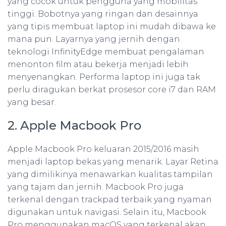
yang cocok untuk pengguna yang mobilitas
tinggi. Bobotnya yang ringan dan desainnya
yang tipis membuat laptop ini mudah dibawa ke
mana pun. Layarnya yang jernih dengan
teknologi InfinityEdge membuat pengalaman
menonton film atau bekerja menjadi lebih
menyenangkan. Performa laptop ini juga tak
perlu diragukan berkat prosesor core i7 dan RAM
yang besar.
2. Apple Macbook Pro
Apple Macbook Pro keluaran 2015/2016 masih
menjadi laptop bekas yang menarik. Layar Retina
yang dimilikinya menawarkan kualitas tampilan
yang tajam dan jernih. Macbook Pro juga
terkenal dengan trackpad terbaik yang nyaman
digunakan untuk navigasi. Selain itu, Macbook
Pro menggunakan macOS yang terkenal akan