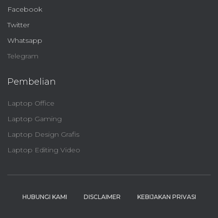
Facebook
Twitter
Whatsapp
Telegram
Pembelian
Laptop Office
Laptop Gaming
Laptop Design Grafis
Laptop Editing Video
HUBUNGI KAMI
DISCLAIMER
KEBIJAKAN PRIVASI