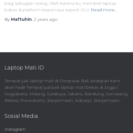
bagi sebagian orang. Oleh karena itu, membeli laptop
bekas di platform terpercaya seperti OLX
Read more…
By
Maftuhin
,
2 years
ago
Laptop Mati ID
Tempat jual
laptop mati
di Denpasar Bali, kedepan kami
akan hadir Tempat jual beli
laptop mati
bekas di Jogja /
Yogyakarta, Malang, Surabaya, Jakarta, Bandung, Semarang,
Bekasi, Purwokerto, Banjarmasin, Sidoarjo, Banjarmasin.
Sosial Media
Instagram