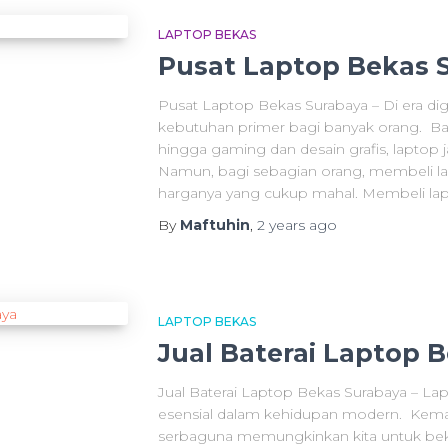
LAPTOP BEKAS
Pusat Laptop Bekas 
Pusat Laptop Bekas Surabaya – Di era digit
kebutuhan primer bagi banyak orang. Ba
hingga gaming dan desain grafis, laptop j
Namun, bagi sebagian orang, membeli lap
harganya yang cukup mahal. Membeli lap
By
Maftuhin
,
2 years
ago
LAPTOP BEKAS
Jual Baterai Laptop 
Jual Baterai Laptop Bekas Surabaya – La
esensial dalam kehidupan modern. Kem
serbaguna memungkinkan kita untuk beker