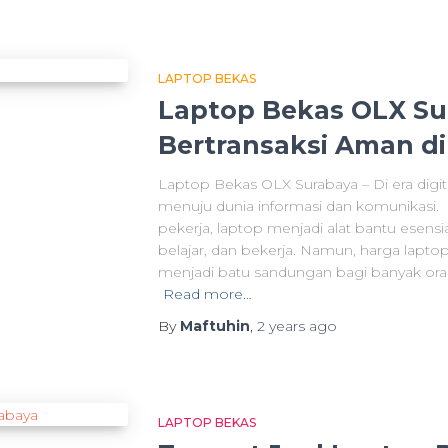
LAPTOP BEKAS
Laptop Bekas OLX Sur
Bertransaksi Aman d
Laptop Bekas OLX Surabaya – Di era digit
menuju dunia informasi dan komunikasi. B
pekerja, laptop menjadi alat bantu esensi
belajar, dan bekerja. Namun, harga laptop
menjadi batu sandungan bagi banyak oran
Read more…
By
Maftuhin
,
2 years
ago
LAPTOP BEKAS