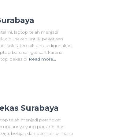
Surabaya
al ini, laptop telah menjadi
ik digunakan untuk pekerjaan
adi solusi terbaik untuk digunakan.
top baru sangat sulit karena
top bekas di
Read more…
Bekas Surabaya
ptop telah menjadi perangkat
ampuannya yang portabel dan
ja, belajar, dan bermain di mana