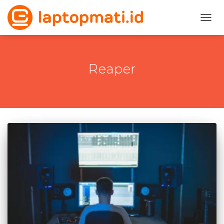
TOGG
NAVI
Reaper