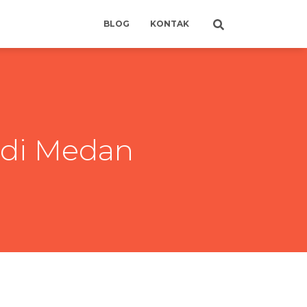
BLOG
KONTAK
 di Medan