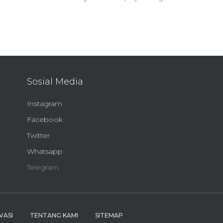
Sosial Media
Instagram
Facebook
Twitter
Whatsapp
Telegram
VASI
TENTANG KAMI
SITEMAP