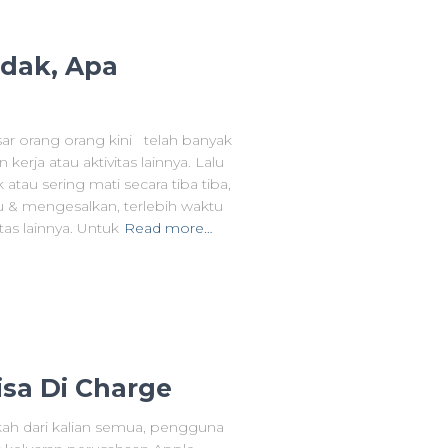
dak, Apa
r orang orang kini telah banyak
ja atau aktivitas lainnya. Lalu
au sering mati secara tiba tiba,
 & mengesalkan, terlebih waktu
tas lainnya. Untuk
Read more…
sa Di Charge
kah dari kalian semua, pengguna