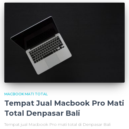
MACBOOK MATI TOTAL
Tempat Jual Macbook Pro Mati
Total Denpasar Bali
Tempat jual Macbook Pro mati total di Denpasar Bali