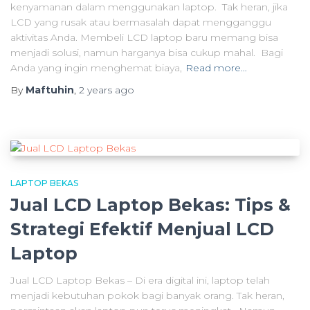
kenyamanan dalam menggunakan laptop. Tak heran, jika
LCD yang rusak atau bermasalah dapat mengganggu
aktivitas Anda. Membeli LCD laptop baru memang bisa
menjadi solusi, namun harganya bisa cukup mahal. Bagi
Anda yang ingin menghemat biaya,
Read more…
By
Maftuhin
,
2 years
ago
LAPTOP BEKAS
Jual LCD Laptop Bekas: Tips &
Strategi Efektif Menjual LCD
Laptop
Jual LCD Laptop Bekas – Di era digital ini, laptop telah
menjadi kebutuhan pokok bagi banyak orang. Tak heran,