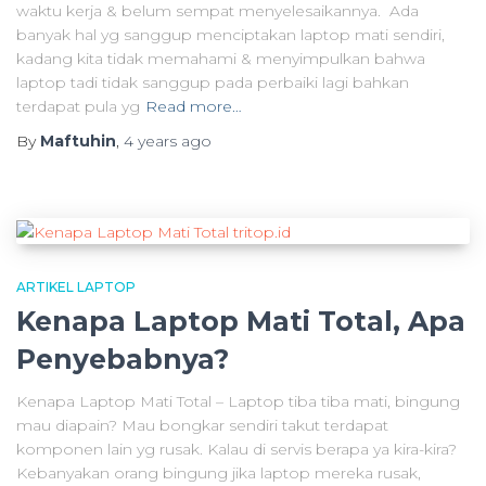
waktu kerja & belum sempat menyelesaikannya. Ada
banyak hal yg sanggup menciptakan laptop mati sendiri,
kadang kita tidak memahami & menyimpulkan bahwa
laptop tadi tidak sanggup pada perbaiki lagi bahkan
terdapat pula yg
Read more…
By
Maftuhin
,
4 years
ago
ARTIKEL LAPTOP
Kenapa Laptop Mati Total, Apa
Penyebabnya?
Kenapa Laptop Mati Total – Laptop tiba tiba mati, bingung
mau diapain? Mau bongkar sendiri takut terdapat
komponen lain yg rusak. Kalau di servis berapa ya kira-kira?
Kebanyakan orang bingung jika laptop mereka rusak,