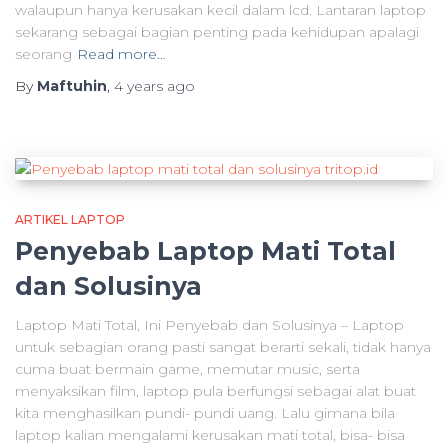
walaupun hanya kerusakan kecil dalam lcd. Lantaran laptop
sekarang sebagai bagian penting pada kehidupan apalagi
seorang
Read more…
By
Maftuhin
,
4 years
ago
ARTIKEL LAPTOP
Penyebab Laptop Mati Total
dan Solusinya
Laptop Mati Total, Ini Penyebab dan Solusinya – Laptop
untuk sebagian orang pasti sangat berarti sekali, tidak hanya
cuma buat bermain game, memutar music, serta
menyaksikan film, laptop pula berfungsi sebagai alat buat
kita menghasilkan pundi- pundi uang. Lalu gimana bila
laptop kalian mengalami kerusakan mati total, bisa- bisa