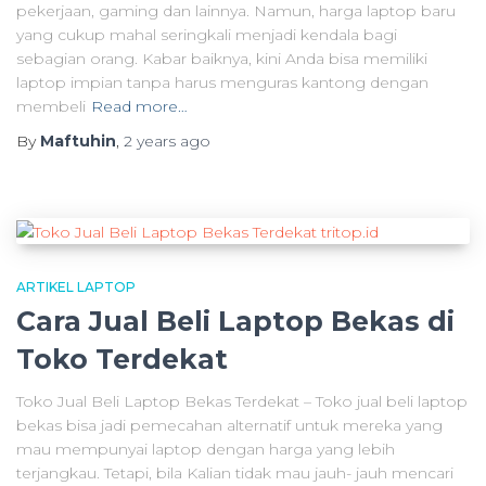
pekerjaan, gaming dan lainnya. Namun, harga laptop baru
yang cukup mahal seringkali menjadi kendala bagi
sebagian orang. Kabar baiknya, kini Anda bisa memiliki
laptop impian tanpa harus menguras kantong dengan
membeli
Read more…
By
Maftuhin
,
2 years
ago
ARTIKEL LAPTOP
Cara Jual Beli Laptop Bekas di
Toko Terdekat
Toko Jual Beli Laptop Bekas Terdekat – Toko jual beli laptop
bekas bisa jadi pemecahan alternatif untuk mereka yang
mau mempunyai laptop dengan harga yang lebih
terjangkau. Tetapi, bila Kalian tidak mau jauh- jauh mencari