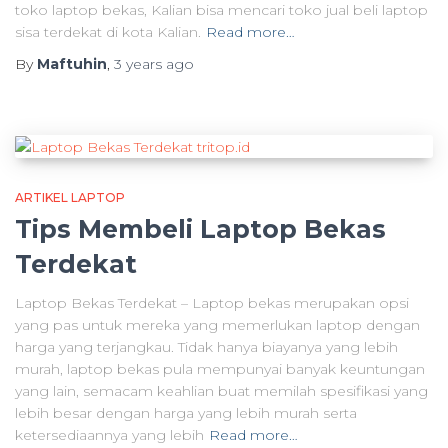
toko laptop bekas, Kalian bisa mencari toko jual beli laptop
sisa terdekat di kota Kalian.
Read more…
By
Maftuhin
,
3 years
ago
ARTIKEL LAPTOP
Tips Membeli Laptop Bekas
Terdekat
Laptop Bekas Terdekat – Laptop bekas merupakan opsi
yang pas untuk mereka yang memerlukan laptop dengan
harga yang terjangkau. Tidak hanya biayanya yang lebih
murah, laptop bekas pula mempunyai banyak keuntungan
yang lain, semacam keahlian buat memilah spesifikasi yang
lebih besar dengan harga yang lebih murah serta
ketersediaannya yang lebih
Read more…