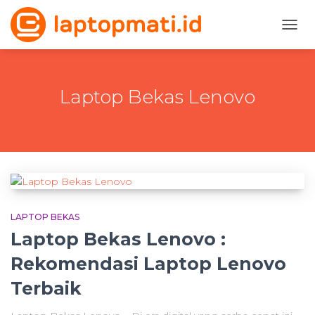
TOGG
NAVI
Laptop Bekas Lenovo
LAPTOP BEKAS
Laptop Bekas Lenovo :
Rekomendasi Laptop Lenovo
Terbaik