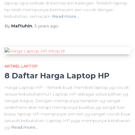
laptop opsi terbaik di bermacam kalangan. Terlebih laptop
hp telah mempunyai bermacam seri cocok dengan
kebutuhan, semacam
Read more…
By
Maftuhin
,
3 years
ago
ARTIKEL LAPTOP
8 Daftar Harga Laptop HP
Harga Laptop HP – Tertarik buat membeli laptop yg cocok
sesuai kebutuhanmu? Laptop HP sebagai solusi pilihan yg
sangat bagus. Dengan mempunyai tampilan yg sangat
sederhana akan tetapi mempunyai kualitas yg sangat luar
biasa, laptop HP mempunyai seri-seri yg sangat cocok buat
seluruh kebutuhan. Laptop HP juga mempunyai ketahanan
yg
Read more…