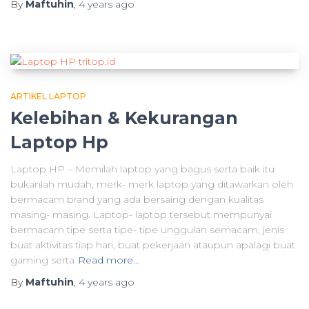
By
Maftuhin
,
4 years
ago
ARTIKEL LAPTOP
Kelebihan & Kekurangan
Laptop Hp
Laptop HP – Memilah laptop yang bagus serta baik itu
bukanlah mudah, merk- merk laptop yang ditawarkan oleh
bermacam brand yang ada bersaing dengan kualitas
masing- masing. Laptop- laptop tersebut mempunyai
bermacam tipe serta tipe- tipe unggulan semacam, jenis
buat aktivitas tiap hari, buat pekerjaan ataupun apalagi buat
gaming serta
Read more…
By
Maftuhin
,
4 years
ago