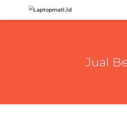
Jual B