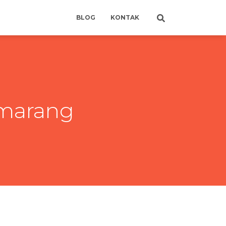
BLOG
KONTAK
emarang