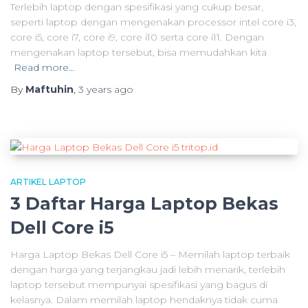
Terlebih laptop dengan spesifikasi yang cukup besar,
seperti laptop dengan mengenakan processor intel core i3,
core i5, core i7, core i9, core i10 serta core i11. Dengan
mengenakan laptop tersebut, bisa memudahkan kita
Read more…
By
Maftuhin
,
3 years
ago
ARTIKEL LAPTOP
3 Daftar Harga Laptop Bekas
Dell Core i5
Harga Laptop Bekas Dell Core i5 – Memilah laptop terbaik
dengan harga yang terjangkau jadi lebih menarik, terlebih
laptop tersebut mempunyai spesifikasi yang bagus di
kelasnya. Dalam memilah laptop hendaknya tidak cuma