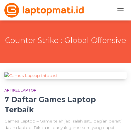
TOGG
NAVI
Counter Strike : Global Offensive
ARTIKEL LAPTOP
7 Daftar Games Laptop
Terbaik
Games Laptop – Game telah jadi salah satu bagian berarti
dalam laptop. Dikala ini banyak game seru yang dapat